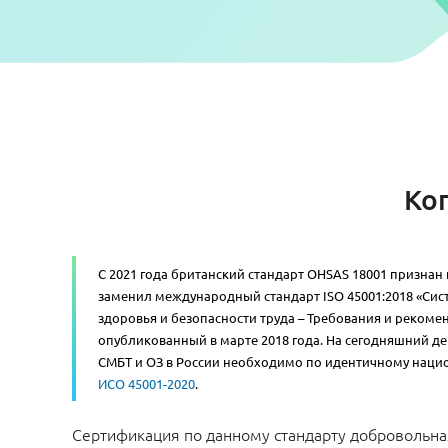
Ко
С 2021 года британский стандарт OHSAS 18001 признан
заменил международный стандарт ISO 45001:2018 «Си
здоровья и безопасности труда – Требования и реком
опубликованный в марте 2018 года. На сегодняшний д
СМБТ и ОЗ в России необходимо по идентичному наци
ИСО 45001-2020
.
Сертификация по данному стандарту добровольна