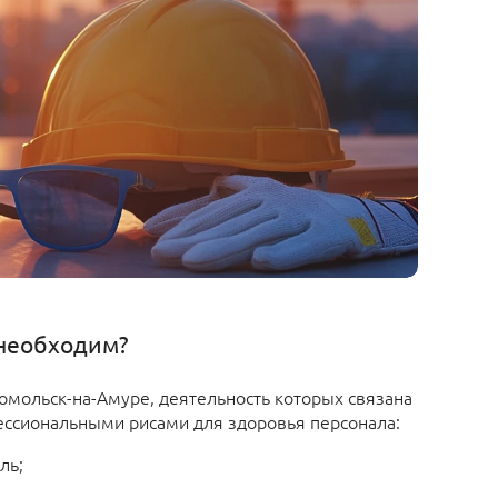
необходим?
мольск-на-Амуре, деятельность которых связана
ессиональными рисами для здоровья персонала:
ль;