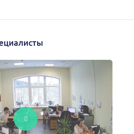
пециалисты