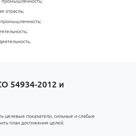
 промышленность;
я отрасль;
 промышленность;
еятельность;
деятельность.
СО 54934-2012 и
ть целевые показатели, сильные и слабые
вить план достижения целей.