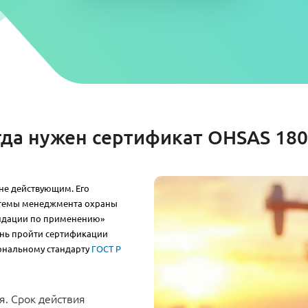
гда нужен сертификат OHSAS 180
 не действующим. Его
стемы менеджмента охраны
ендации по применению»
ень пройти сертификации
ональному стандарту
ГОСТ Р
я. Срок действия