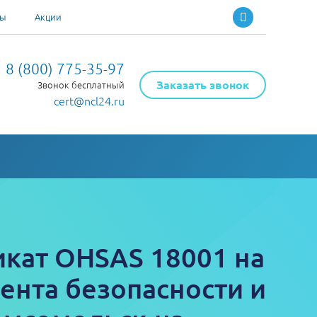
ты
Акции
8 (800) 775-35-97
Заказать звонок
Звонок бесплатный
cert@ncl24.ru
кат OHSAS 18001 на
ента безопасности и