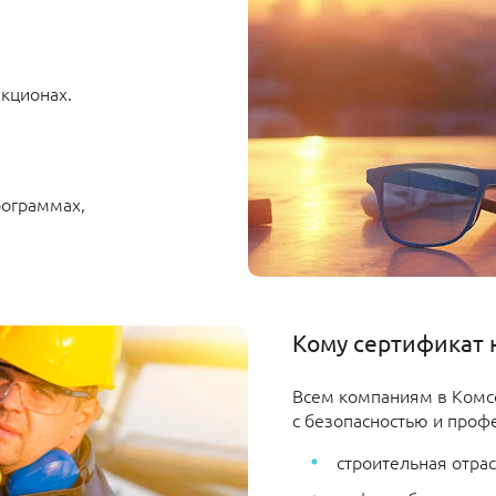
укционах.
рограммах,
Кому сертификат 
Всем компаниям в Комсо
с безопасностью и проф
строительная отрас