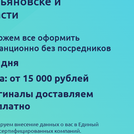
льяновске и
сти
ожем все оформить
анционно без посредников
 дня
а: от 15 000 рублей
гиналы доставляем
платно
ируем внесение данных о вас в Единый
 сертифицированных компаний.