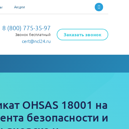
ты
Акции
8 (800) 775-35-97
Заказать звонок
Звонок бесплатный
cert@ncl24.ru
кат OHSAS 18001 на
ента безопасности и