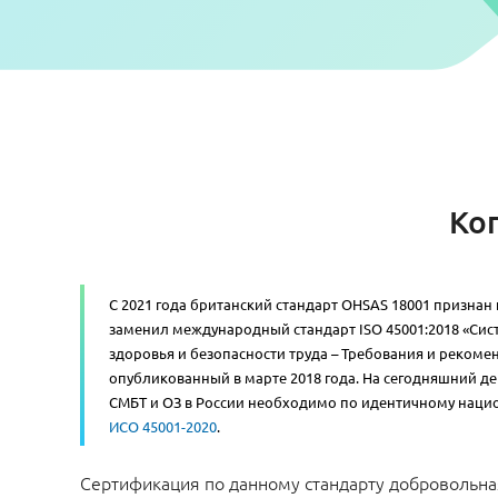
Ко
С 2021 года британский стандарт OHSAS 18001 признан
заменил международный стандарт ISO 45001:2018 «Си
здоровья и безопасности труда – Требования и реком
опубликованный в марте 2018 года. На сегодняшний д
СМБТ и ОЗ в России необходимо по идентичному наци
ИСО 45001-2020
.
Сертификация по данному стандарту добровольна