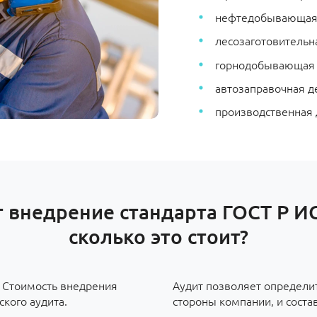
нефтедобывающая
лесозаготовительна
горнодобывающая
автозаправочная д
производственная 
 внедрение стандарта ГОСТ Р И
сколько это стоит?
. Стоимость внедрения
Аудит позволяет определи
ского аудита.
стороны компании, и соста