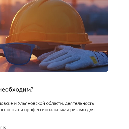
необходим?
овске и Ульяновской области, деятельность
пасностью и профессиональными рисами для
ль;