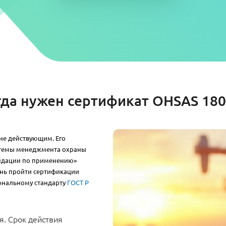
гда нужен сертификат OHSAS 180
 не действующим. Его
стемы менеджмента охраны
ендации по применению»
ень пройти сертификации
ональному стандарту
ГОСТ Р
я. Срок действия