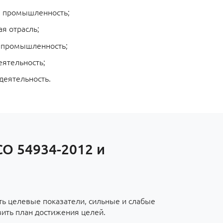
 промышленность;
я отрасль;
 промышленность;
еятельность;
деятельность.
СО 54934-2012 и
ть целевые показатели, сильные и слабые
вить план достижения целей.