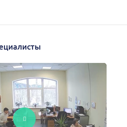
пециалисты