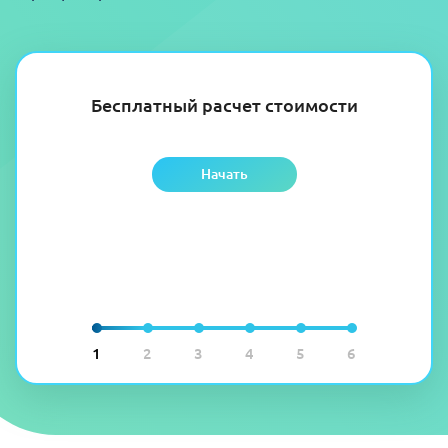
Бесплатный расчет стоимости
Начать
1
2
3
4
5
6