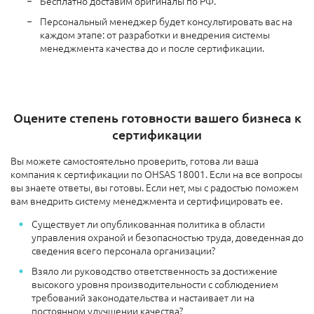
Бесплатно доставим оригиналы по РФ.
Персональный менеджер будет консультировать вас на
каждом этапе: от разработки и внедрения системы
менеджмента качества до и после сертификации.
Оцените степень готовности вашего бизнеса к
сертификации
Вы можете самостоятельно проверить, готова ли ваша
компания к сертификации по OHSAS 18001. Если на все вопросы
вы знаете ответы, вы готовы. Если нет, мы с радостью поможем
вам внедрить систему менеджмента и сертифицировать ее.
Существует ли опубликованная политика в области
управления охраной и безопасностью труда, доведенная до
сведения всего персонала организации?
Взяло ли руководство ответственность за достижение
высокого уровня производительности с соблюдением
требований законодательства и настаивает ли на
постоянном улучшении качества?