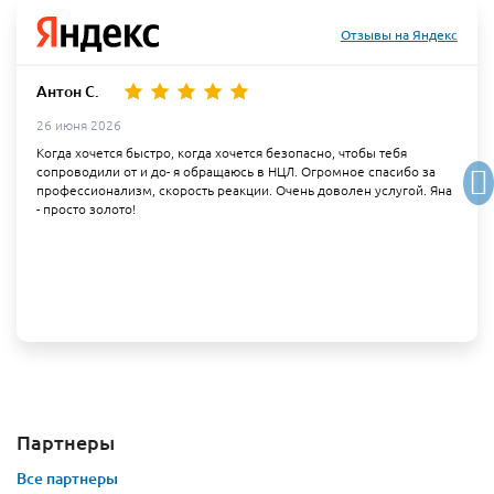
Отзывы на Яндекс
Антон С.
26 июня 2026
Когда хочется быстро, когда хочется безопасно, чтобы тебя
сопроводили от и до- я обращаюсь в НЦЛ. Огромное спасибо за
профессионализм, скорость реакции. Очень доволен услугой. Яна
- просто золото!
Партнеры
Все партнеры