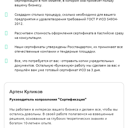
сертификации в том объёме, в котором она принесёт пользу
вашему бизнесу.
Создадим столько процедур, сколько необходимо для вашего
предприятия и удовлетворения требований ГОСТ Р ИСО 54934-
2012.
Рассчитаем стоимость оформления сертификата в Каспийске сразу
на консультации.
Наши сертификаты утверждены Росстандартом, их принимают все
отечественные компании и тендерные площадки.
Все, что потребуется от вас - отправить копии учредительных
документов. Остальную «бумажную» работу мы сделаем за вас и
пришлём вам уже готовый сертификат ИСО за 3 дня.
Артем Куликов
Руководитель направления "Сертификация"
Мы работаем в интересах вашего бизнеса и делаем все, чтобы вы
остались довольны. В своей работе полагаемся на взвешенные
решения, основанные на глубоких теоретических знаниях и
богатом 10-летнем опыте.