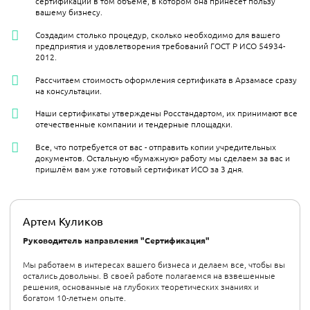
сертификации в том объёме, в котором она принесёт пользу
вашему бизнесу.
Создадим столько процедур, сколько необходимо для вашего
предприятия и удовлетворения требований ГОСТ Р ИСО 54934-
2012.
Рассчитаем стоимость оформления сертификата в Арзамасе сразу
на консультации.
Наши сертификаты утверждены Росстандартом, их принимают все
отечественные компании и тендерные площадки.
Все, что потребуется от вас - отправить копии учредительных
документов. Остальную «бумажную» работу мы сделаем за вас и
пришлём вам уже готовый сертификат ИСО за 3 дня.
Артем Куликов
Руководитель направления "Сертификация"
Мы работаем в интересах вашего бизнеса и делаем все, чтобы вы
остались довольны. В своей работе полагаемся на взвешенные
решения, основанные на глубоких теоретических знаниях и
богатом 10-летнем опыте.