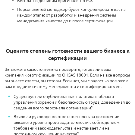
Бесплатно доставим оригиналы по РФ.
Персональный менеджер будет консультировать вас на
каждом этапе: от разработки и внедрения системы
менеджмента качества до и после сертификации.
Оцените степень готовности вашего бизнеса к
сертификации
Вы можете самостоятельно проверить, готова ли ваша
компания к сертификации по OHSAS 18001. Если на все вопросы
вы знаете ответы, вы готовы. Если нет, мы с радостью поможем
вам внедрить систему менеджмента и сертифицировать ее.
Существует ли опубликованная политика в области
управления охраной и безопасностью труда, доведенная до
сведения всего персонала организации?
Взяло ли руководство ответственность за достижение
высокого уровня производительности с соблюдением
требований законодательства и настаивает ли на
постоянном улучшении качества?