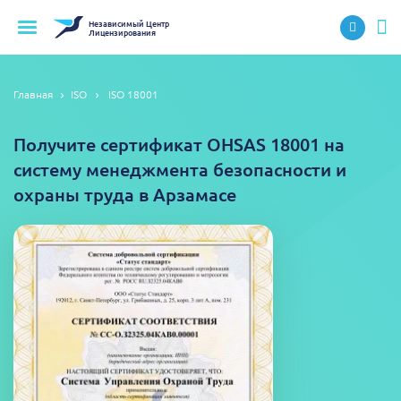
Независимый
Центр
Лицензирования
Главная
ISO
ISO 18001
Получите сертификат OHSAS 18001 на
систему менеджмента безопасности и
охраны труда в Арзамасе