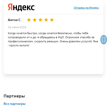
Отзывы на Яндекс
Антон С.
26 июня 2026
Когда хочется быстро, когда хочется безопасно, чтобы тебя
сопроводили от и до- я обращаюсь в НЦЛ. Огромное спасибо за
профессионализм, скорость реакции. Очень доволен услугой. Яна
- просто золото!
Партнеры
Все партнеры