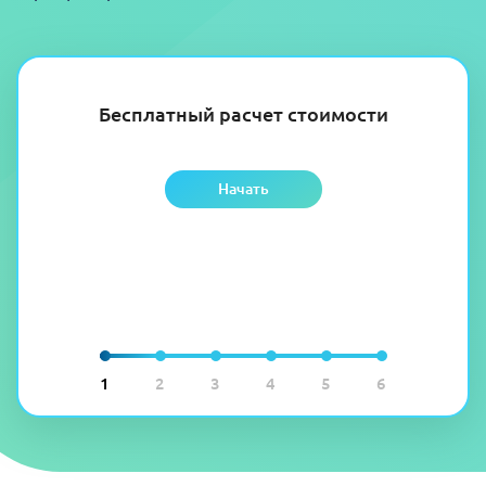
Бесплатный расчет стоимости
Начать
1
2
3
4
5
6