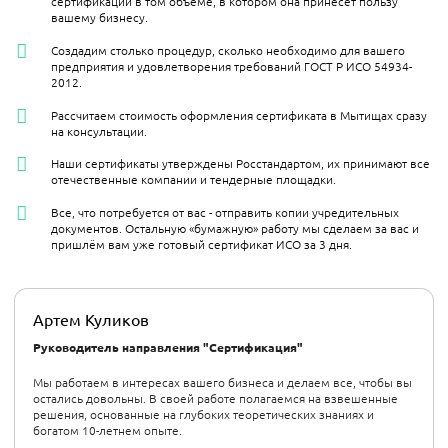
сертификации в том объёме, в котором она принесёт пользу
вашему бизнесу.
Создадим столько процедур, сколько необходимо для вашего
предприятия и удовлетворения требований ГОСТ Р ИСО 54934-
2012.
Рассчитаем стоимость оформления сертификата в Мытищах сразу
на консультации.
Наши сертификаты утверждены Росстандартом, их принимают все
отечественные компании и тендерные площадки.
Все, что потребуется от вас - отправить копии учредительных
документов. Остальную «бумажную» работу мы сделаем за вас и
пришлём вам уже готовый сертификат ИСО за 3 дня.
Артем Куликов
Руководитель направления "Сертификация"
Мы работаем в интересах вашего бизнеса и делаем все, чтобы вы
остались довольны. В своей работе полагаемся на взвешенные
решения, основанные на глубоких теоретических знаниях и
богатом 10-летнем опыте.