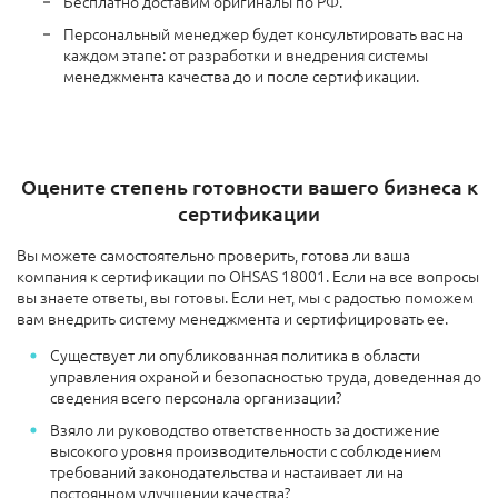
Бесплатно доставим оригиналы по РФ.
Персональный менеджер будет консультировать вас на
каждом этапе: от разработки и внедрения системы
менеджмента качества до и после сертификации.
Оцените степень готовности вашего бизнеса к
сертификации
Вы можете самостоятельно проверить, готова ли ваша
компания к сертификации по OHSAS 18001. Если на все вопросы
вы знаете ответы, вы готовы. Если нет, мы с радостью поможем
вам внедрить систему менеджмента и сертифицировать ее.
Существует ли опубликованная политика в области
управления охраной и безопасностью труда, доведенная до
сведения всего персонала организации?
Взяло ли руководство ответственность за достижение
высокого уровня производительности с соблюдением
требований законодательства и настаивает ли на
постоянном улучшении качества?