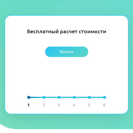
Бесплатный расчет стоимости
Начать
1
2
3
4
5
6