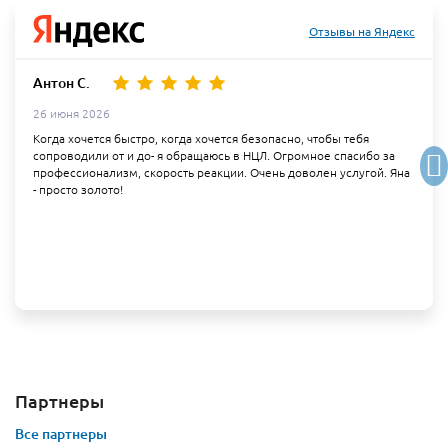
Отзывы на Яндекс
Антон С.
26 июня 2026
Когда хочется быстро, когда хочется безопасно, чтобы тебя
сопроводили от и до- я обращаюсь в НЦЛ. Огромное спасибо за
профессионализм, скорость реакции. Очень доволен услугой. Яна
- просто золото!
Партнеры
Все партнеры