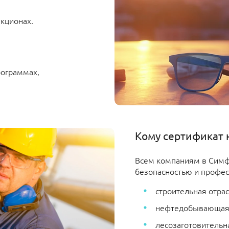
укционах.
рограммах,
Кому сертификат 
Всем компаниям в Симфе
безопасностью и профес
строительная отрас
нефтедобывающая
лесозаготовительна