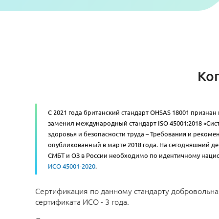
Ко
С 2021 года британский стандарт OHSAS 18001 признан
заменил международный стандарт ISO 45001:2018 «Си
здоровья и безопасности труда – Требования и реком
опубликованный в марте 2018 года. На сегодняшний д
СМБТ и ОЗ в России необходимо по идентичному наци
ИСО 45001-2020
.
Сертификация по данному стандарту добровольна
сертификата ИСО - 3 года.