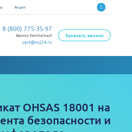
ты
Акции
8 (800) 775-35-97
Заказать звонок
Звонок бесплатный
cert@ncl24.ru
кат OHSAS 18001 на
ента безопасности и