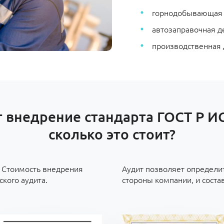
горнодобывающая
автозаправочная д
производственная 
 внедрение стандарта ГОСТ Р И
сколько это стоит?
. Стоимость внедрения
Аудит позволяет определи
ского аудита.
стороны компании, и соста