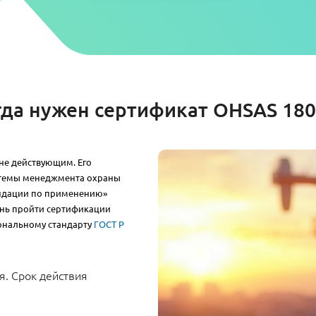
гда нужен сертификат OHSAS 180
 не действующим. Его
стемы менеджмента охраны
ендации по применению»
ень пройти сертификации
ональному стандарту
ГОСТ Р
я. Срок действия