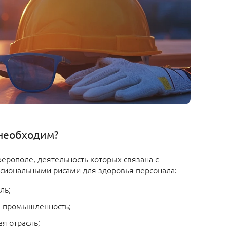
необходим?
рополе, деятельность которых связана с
сиональными рисами для здоровья персонала:
ль;
 промышленность;
я отрасль;