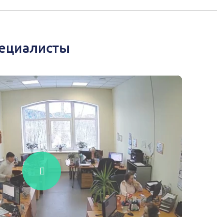
пециалисты