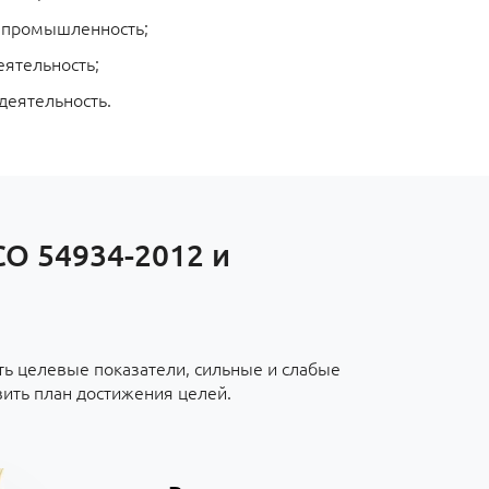
 промышленность;
еятельность;
деятельность.
СО 54934-2012 и
ть целевые показатели, сильные и слабые
вить план достижения целей.