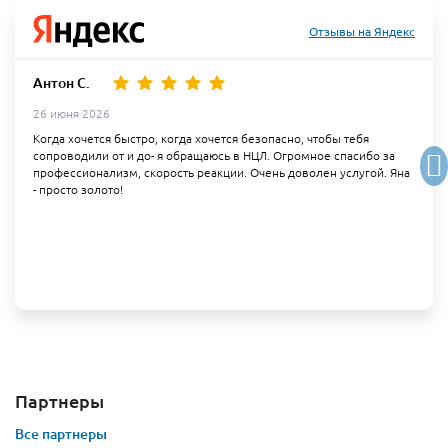
Отзывы на Яндекс
Антон С.
26 июня 2026
Когда хочется быстро, когда хочется безопасно, чтобы тебя
сопроводили от и до- я обращаюсь в НЦЛ. Огромное спасибо за
профессионализм, скорость реакции. Очень доволен услугой. Яна
- просто золото!
Партнеры
Все партнеры