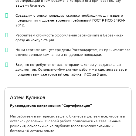
сертификации в том объёме, в котором она принесёт пользу
вашему бизнесу.
Создадим столько процедур, сколько необходимо для вашего
предприятия и удовлетворения требований ГОСТ Р ИСО 54934-
2012.
Рассчитаем стоимость оформления сертификата в Березниках
сразу на консультации.
Наши сертификаты утверждены Росстандартом, их принимают все
отечественные компании и тендерные площадки.
Все, что потребуется от вас - отправить копии учредительных
документов. Остальную «бумажную» работу мы сделаем за вас и
пришлём вам уже готовый сертификат ИСО за 3 дня.
Артем Куликов
Руководитель направления "Сертификация"
Мы работаем в интересах вашего бизнеса и делаем все, чтобы вы
остались довольны. В своей работе полагаемся на взвешенные
решения, основанные на глубоких теоретических знаниях и
богатом 10-летнем опыте.