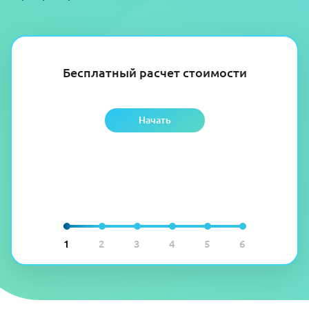
Бесплатный расчет стоимости
Начать
1
2
3
4
5
6