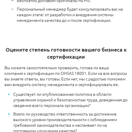
Бесплатно доставим оригиналы по РФ.
Персональный менеджер будет консультировать вас на
каждом этапе: от разработки и внедрения системы
менеджмента качества до и после сертификации.
Оцените степень готовности вашего бизнеса к
сертификации
Вы можете самостоятельно проверить, готова ли ваша
компания к сертификации по OHSAS 18001. Если на все вопросы
вы знаете ответы, вы готовы. Если нет, мы с радостью поможем
вам внедрить систему менеджмента и сертифицировать ее.
Существует ли опубликованная политика в области
управления охраной и безопасностью труда, доведенная до
сведения всего персонала организации?
Взяло ли руководство ответственность за достижение
высокого уровня производительности с соблюдением
требований законодательства и настаивает ли на
постоянном улучшении качества?