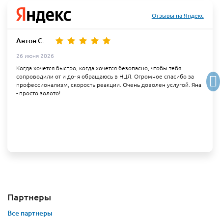
Отзывы на Яндекс
Антон С.
26 июня 2026
Когда хочется быстро, когда хочется безопасно, чтобы тебя
сопроводили от и до- я обращаюсь в НЦЛ. Огромное спасибо за
профессионализм, скорость реакции. Очень доволен услугой. Яна
- просто золото!
Партнеры
Все партнеры