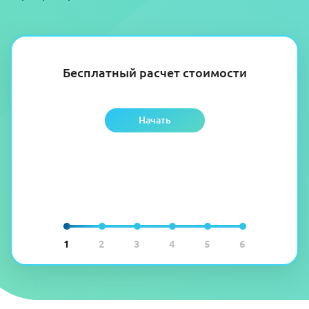
Бесплатный расчет стоимости
Начать
1
2
3
4
5
6