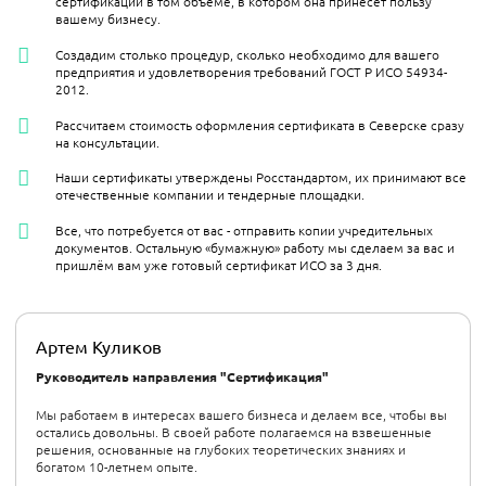
сертификации в том объёме, в котором она принесёт пользу
вашему бизнесу.
Создадим столько процедур, сколько необходимо для вашего
предприятия и удовлетворения требований ГОСТ Р ИСО 54934-
2012.
Рассчитаем стоимость оформления сертификата в Северске сразу
на консультации.
Наши сертификаты утверждены Росстандартом, их принимают все
отечественные компании и тендерные площадки.
Все, что потребуется от вас - отправить копии учредительных
документов. Остальную «бумажную» работу мы сделаем за вас и
пришлём вам уже готовый сертификат ИСО за 3 дня.
Артем Куликов
Руководитель направления "Сертификация"
Мы работаем в интересах вашего бизнеса и делаем все, чтобы вы
остались довольны. В своей работе полагаемся на взвешенные
решения, основанные на глубоких теоретических знаниях и
богатом 10-летнем опыте.