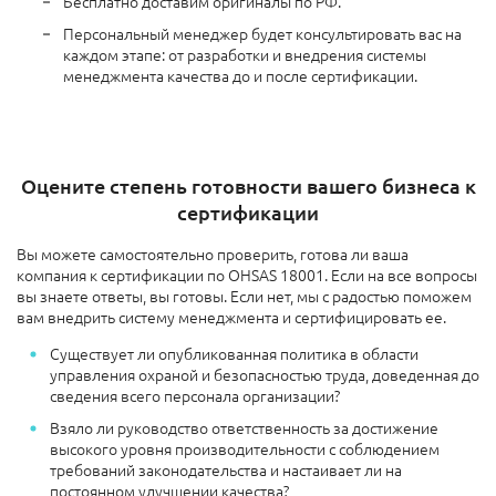
Бесплатно доставим оригиналы по РФ.
Персональный менеджер будет консультировать вас на
каждом этапе: от разработки и внедрения системы
менеджмента качества до и после сертификации.
Оцените степень готовности вашего бизнеса к
сертификации
Вы можете самостоятельно проверить, готова ли ваша
компания к сертификации по OHSAS 18001. Если на все вопросы
вы знаете ответы, вы готовы. Если нет, мы с радостью поможем
вам внедрить систему менеджмента и сертифицировать ее.
Существует ли опубликованная политика в области
управления охраной и безопасностью труда, доведенная до
сведения всего персонала организации?
Взяло ли руководство ответственность за достижение
высокого уровня производительности с соблюдением
требований законодательства и настаивает ли на
постоянном улучшении качества?