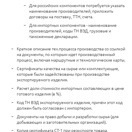
Для российских компонентов потребуется указать
наименование производителей, приложить
договоры на поставку, ТТН, счета.
Для импортных компонентов - наименование
производителей, коды ТН ВЭД, грузовые и
таможенные декларации.
Краткое описание тех.процесса производства со ссылкой
на документы, по которым идет производственный
процесс, включая маршрутные и технологические карты.
Сертификаты качества на сырье или комплектующие,
которые были задействованы при производстве
экспортируемого изделия.
Расчет доли стоимости импортных составляющих в цене
готового изделия (в %).
Код ТН ВЭД экспортируемого изделия, причём этот код
должен быть согласован с импортером.
Документы на право добычи и разработки сырья (для
добывающих и заготовительных организаций).
Копия сертификата СТ-1 при реэкспорте товара,