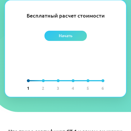
Бесплатный расчет стоимости
Начать
1
2
3
4
5
6