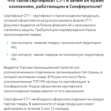
Что такое сертификат СТ-1 и зачем он нужен
компаниям, работающим в Симферополе?
Сертификат СТ-1 - сертификат о происхождении продукции,
который оформляется на русском языкепо форме СТ-1.
Документ выдается на бланке формата А4 с несколькими
степенями защиты. Требуется для подтверждения страны
происхождения товара:
при экспорте - вывозе товара с таможенной территории
РФ;
при импорте - ввозе товаров на таможенную территорию
РФ.
Выдаётся Торгово-промышленной палатой или
уполномоченными отдельными организациями той страны, в
которой изготовлен товар. В России это могут быть
уполномоченные ТПП РФ органы по сертификации в
Симферополе. Форма оформления сертификата
происхождения товара зависит от его назначения.
Сертификат СТ-1 необходимо оформлять отдельно на каждую
партию товара. В зависимости от вида продукции может
действовать в течение 3 или 12 месяцев.