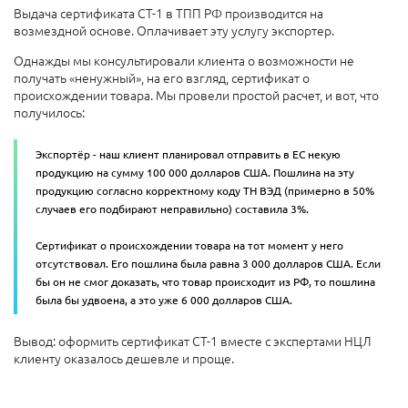
Выдача сертификата СТ-1 в ТПП РФ производится на
возмездной основе. Оплачивает эту услугу экспортер.
Однажды мы консультировали клиента о возможности не
получать «ненужный», на его взгляд, сертификат о
происхождении товара. Мы провели простой расчет, и вот, что
получилось:
Экспортёр - наш клиент планировал отправить в ЕС некую
продукцию на сумму 100 000 долларов США. Пошлина на эту
продукцию согласно корректному коду ТН ВЭД (примерно в 50%
случаев его подбирают неправильно) составила 3%.
Сертификат о происхождении товара на тот момент у него
отсутствовал. Его пошлина была равна 3 000 долларов США. Если
бы он не смог доказать, что товар происходит из РФ, то пошлина
была бы удвоена, а это уже 6 000 долларов США.
Вывод: оформить сертификат СТ-1 вместе с экспертами НЦЛ
клиенту оказалось дешевле и проще.