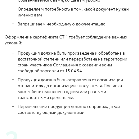
Определяем потребность в том, какой документ нужен
именно вам
Запрашиваем необходимую документацию
Оформление сертификата СТ-1 требует соблюдение важных
условий:
Продукция должна быть произведена и обработана в
достаточной степени или переработана на территории
стран-участников Соглашения о создании зоны
свободной торговли от 15.04.94.
Продукция должна быть отправлена от организации -
отправителя до организации - получателя. Поставка
может быть выполнена одним или разными
транспортными средствами.
Перемещение продукции должно сопровождаться
соответствующими документами.