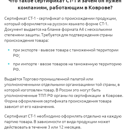
Что такое сертификат СТ-1 и зачем он нужен
компаниям, работающим в Коврове?
Сертификат СТ-1 - сертификат о происхождении продукции,
который оформляется на русском языкепо форме СТ-1.
Документ выдается на бланке формата А4 с несколькими
степенями защиты. Требуется для подтверждения страны
происхождения товара:
при экспорте - вывозе товара с таможенной территории
РФ;
при импорте - ввозе товаров на таможенную территорию
РФ.
Выдаётся Торгово-промышленной палатой или
уполномоченными отдельными организациями той страны, в
которой изготовлен товар. В России это могут быть
уполномоченные ТПП РФ органы по сертификации в Коврове.
Форма оформления сертификата происхождения товара
зависит от его назначения.
Сертификат СТ-1 необходимо оформлять отдельно на каждую
партию товара. В зависимости от вида продукции может
действовать в течение 3 или 12 месяцев.