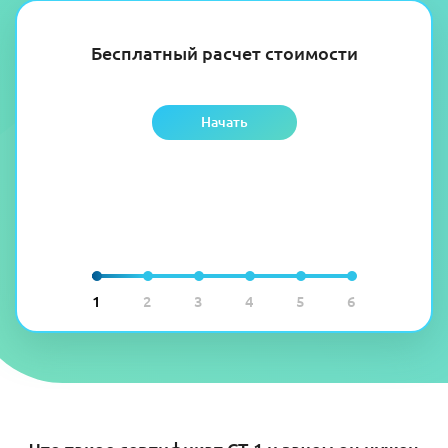
Бесплатный расчет стоимости
Начать
1
2
3
4
5
6