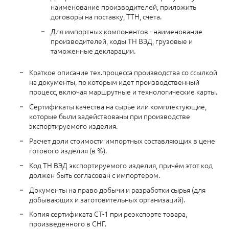
наименование производителей, приложить
договоры на поставку, ТТН, счета.
Для импортных компонентов - наименование
производителей, коды ТН ВЭД, грузовые и
таможенные декларации.
Краткое описание тех.процесса производства со ссылкой
на документы, по которым идет производственный
процесс, включая маршрутные и технологические карты.
Сертификаты качества на сырье или комплектующие,
которые были задействованы при производстве
экспортируемого изделия.
Расчет доли стоимости импортных составляющих в цене
готового изделия (в %).
Код ТН ВЭД экспортируемого изделия, причём этот код
должен быть согласован с импортером.
Документы на право добычи и разработки сырья (для
добывающих и заготовительных организаций).
Копия сертификата СТ-1 при реэкспорте товара,
произведенного в СНГ.