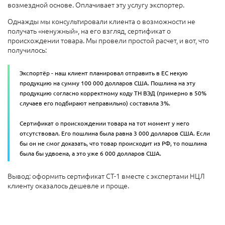
возмездной основе. Оплачивает эту услугу экспортер.
Однажды мы консультировали клиента о возможности не
получать «ненужный», на его взгляд, сертификат о
происхождении товара. Мы провели простой расчет, и вот, что
получилось:
Экспортёр - наш клиент планировал отправить в ЕС некую
продукцию на сумму 100 000 долларов США. Пошлина на эту
продукцию согласно корректному коду ТН ВЭД (примерно в 50%
случаев его подбирают неправильно) составила 3%.
Сертификат о происхождении товара на тот момент у него
отсутствовал. Его пошлина была равна 3 000 долларов США. Если
бы он не смог доказать, что товар происходит из РФ, то пошлина
была бы удвоена, а это уже 6 000 долларов США.
Вывод: оформить сертификат СТ-1 вместе с экспертами НЦЛ
клиенту оказалось дешевле и проще.