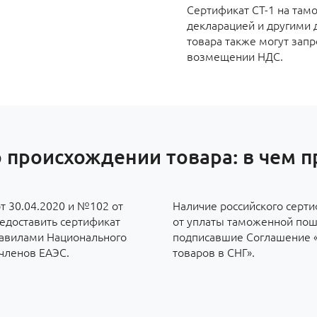
Сертификат СТ-1 на там
декларацией и другими 
товара также могут запр
возмещении НДС.
 происхождении товара: в чем 
т 30.04.2020 и №102 от
Наличие российского серти
редоставить сертификат
от уплаты таможенной пош
правилами Национального
подписавшие Соглашение 
-членов ЕАЭС.
товаров в СНГ».