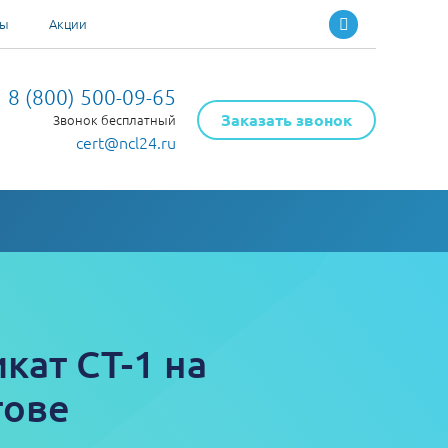
ты
Акции
8 (800) 500-09-65
Заказать звонок
Звонок бесплатный
cert@ncl24.ru
кат СТ-1 на
тове