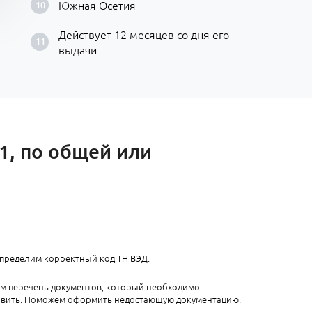
Южная Осетия
Действует 12 месяцев со дня его
выдачи
1, по общей или
определим корректный код ТН ВЭД.
ем перечень документов, который необходимо
авить. Поможем оформить недостающую документацию.