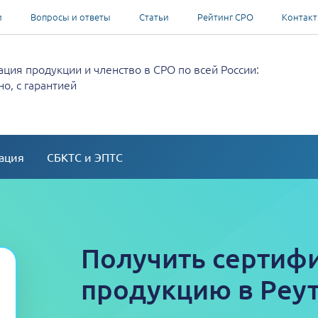
и
Вопросы и ответы
Статьи
Рейтинг СРО
Контак
ция продукции и членство в СРО по всей России:
о, с гарантией
ация
СБКТС и ЭПТС
Получить сертифи
продукцию в Реу