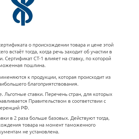
ертификата о происхождении товара и цене этой
его встаёт тогда, когда речь заходит об участии в
 Сертификат СТ-1 влияет на ставку, по которой
аможенная пошлина.
рименяются к продукции, которая происходит из
аибольшего благоприятствования.
 Льготные ставки. Перечень стран, для которых
навливается Правительством в соответствии с
ференций РФ.
вки в 2 раза больше базовых. Действуют тогда,
схождения товара на момент таможенного
ументам не установлена.