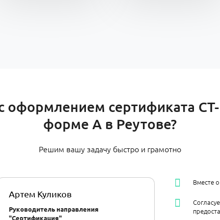
 оформлением сертификата СТ-
форме А в Реутове?
Решим вашу задачу быстро и грамотно
Вместе 
Артем Куликов
Согласу
Руководитель направления
предост
"Сертификация"