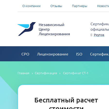
О компании
Отзывы
Партнеры
Новост
Сертифика
Независимый
официальн
Центр
Лицензирования
Реутов
СРО
Лицензирование
ISO
Сертифик
Главная
Сертификация
Сертификат СТ-1
Бесплатный расчет
стоимости