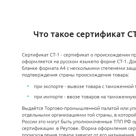
Что такое сертификат С
Сертификат СТ-1 - сертификат о происхождении п
оформляется на русском языкепо форме СТ-1. До
бланке формата А4 с несколькими степенями защ
подтверждения страны происхождения товара:
при экспорте - вывозе товара с таможенной
при импорте - ввозе товаров на таможенну
Выдаётся Торгово-промышленной палатой или у
отдельными организациями той страны, в которой
России это могут быть уполномоченные ТПП РФ о
сертификации в Реутове. Форма оформления сер
происхождения товара зависит от его назначения.