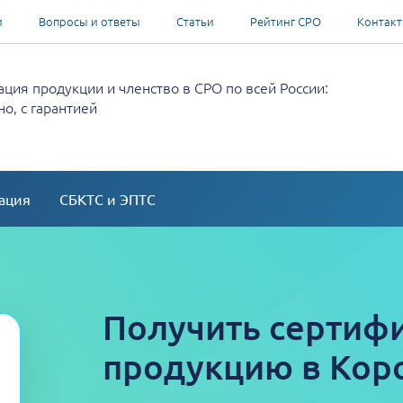
и
Вопросы и ответы
Статьи
Рейтинг СРО
Контак
ция продукции и членство в СРО по всей России:
о, с гарантией
ация
СБКТС и ЭПТС
Получить сертифи
продукцию в Кор