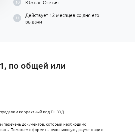
Южная Осетия
Действует 12 месяцев со дня его
выдачи
1, по общей или
определим корректный код ТН ВЭД.
ем перечень документов, который необходимо
авить. Поможем оформить недостающую документацию.