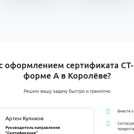
 оформлением сертификата СТ-
форме А в Королёве?
Решим вашу задачу быстро и грамотно
Вместе 
Артем Куликов
Согласу
Руководитель направления
предост
"Сертификация"