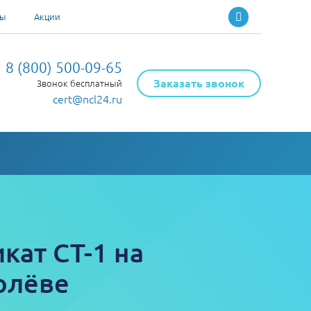
ты
Акции
8 (800) 500-09-65
Заказать звонок
Звонок бесплатный
cert@ncl24.ru
кат СТ-1 на
олёве