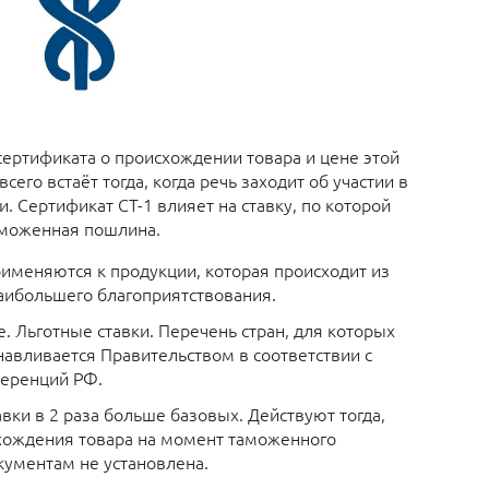
ертификата о происхождении товара и цене этой
сего встаёт тогда, когда речь заходит об участии в
 Сертификат СТ-1 влияет на ставку, по которой
аможенная пошлина.
рименяются к продукции, которая происходит из
аибольшего благоприятствования.
 Льготные ставки. Перечень стран, для которых
навливается Правительством в соответствии с
ференций РФ.
вки в 2 раза больше базовых. Действуют тогда,
схождения товара на момент таможенного
ументам не установлена.