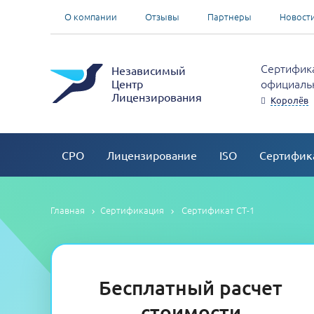
О компании
Отзывы
Партнеры
Новост
Сертифика
Независимый
официальн
Центр
Лицензирования
Королёв
СРО
Лицензирование
ISO
Сертифик
Главная
Сертификация
Сертификат СТ-1
Бесплатный расчет
стоимости