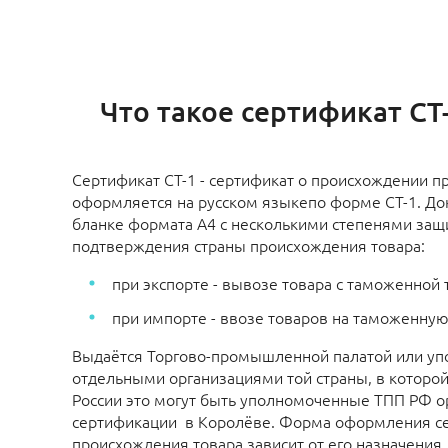
Что такое сертификат СТ
Сертификат СТ-1 - сертификат о происхождении п
оформляется на русском языкепо форме СТ-1. До
бланке формата А4 с несколькими степенями защ
подтверждения страны происхождения товара:
при экспорте - вывозе товара с таможенной
при импорте - ввозе товаров на таможенну
Выдаётся Торгово-промышленной палатой или у
отдельными организациями той страны, в которой
России это могут быть уполномоченные ТПП РФ о
сертификации в Королёве. Форма оформления с
происхождения товара зависит от его назначения.