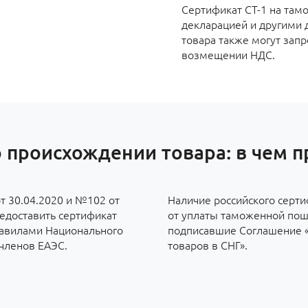
Сертификат СТ-1 на там
декларацией и другими 
товара также могут запр
возмещении НДС.
 происхождении товара: в чем 
т 30.04.2020 и №102 от
Наличие российского серти
редоставить сертификат
от уплаты таможенной пош
правилами Национального
подписавшие Соглашение 
-членов ЕАЭС.
товаров в СНГ».