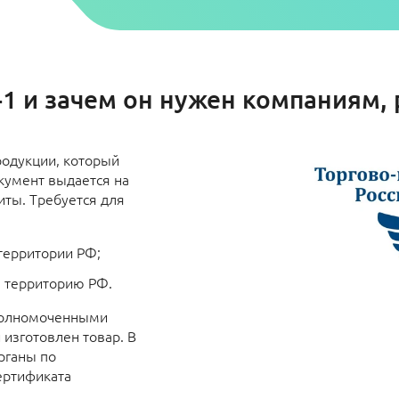
-1 и зачем он нужен компаниям
родукции, который
кумент выдается на
иты. Требуется для
 территории РФ;
ю территорию РФ.
полномоченными
 изготовлен товар. В
рганы по
ертификата