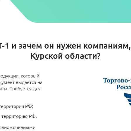
Т-1 и зачем он нужен компаниям
Курской области?
родукции, который
кумент выдается на
иты. Требуется для
 территории РФ;
ю территорию РФ.
полномоченными