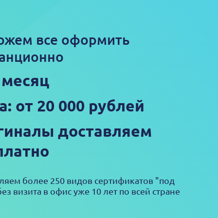
ожем все оформить
анционно
1 месяц
а: от 20 000 рублей
гиналы доставляем
платно
яем более 250 видов сертификатов "под
ез визита в офис уже 10 лет по всей стране