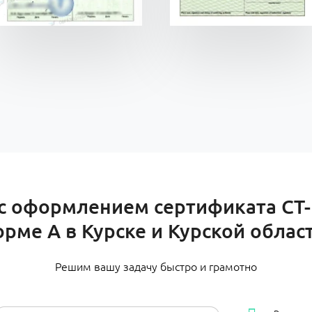
 оформлением сертификата СТ-
рме А в Курске и Курской облас
Решим вашу задачу быстро и грамотно