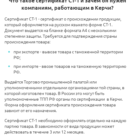
Что такое сертификат СТ-1 и зачем он нужен
компаниям, работающим в Керчи?
Сертификат СТ-1 - сертификат о происхождении продукции,
который оформляется на русском языкепо форме СТ-1.
Документ выдается на бланке формата А4 с несколькими
степенями защиты. Требуется для подтверждения страны
происхождения товара:
при экспорте - вывозе товара с таможенной территории
РФ;
при импорте - ввозе товаров на таможенную территорию
РФ.
Выдаётся Торгово-промышленной палатой или
уполномоченными отдельными организациями той страны, в
которой изготовлен товар. В России это могут быть
уполномоченные ТПП РФ органы по сертификации в Керчи.
Форма оформления сертификата происхождения товара
зависит от его назначения.
Сертификат СТ-1 необходимо оформлять отдельно на каждую
партию товара. В зависимости от вида продукции может
действовать в течение 3 или 12 месяцев.