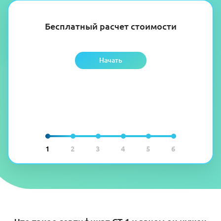
Бесплатный расчет стоимости
Начать
1
2
3
4
5
6