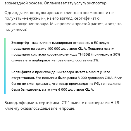
возмездной основе. Оплачивает эту услугу экспортер.
Однажды мы консультировали клиента о возможности не
получать «ненужный», на его взгляд, сертификат о
происхождении товара. Мы провели простой расчет, и вот, что
получилось:
Экспортёр - наш клиент планировал отправить в ЕС некую
продукцию на сумму 100 000 долларов США. Пошлина на эту
продукцию согласно корректному коду ТН ВЭД (примерно в 50%
случаев его подбирают неправильно) составила 3%.
Сертификат о происхождении товара на тот момент у него
отсутствовал. Его пошлина была равна 3 000 долларов США. Если
бы он не смог доказать, что товар происходит из РФ, то пошлина
была бы удвоена, а это уже 6 000 долларов США.
Вывод: оформить сертификат СТ-1 вместе с экспертами НЦЛ
клиенту оказалось дешевле и проще.