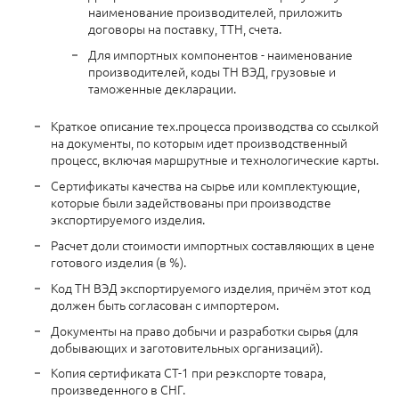
наименование производителей, приложить
договоры на поставку, ТТН, счета.
Для импортных компонентов - наименование
производителей, коды ТН ВЭД, грузовые и
таможенные декларации.
Краткое описание тех.процесса производства со ссылкой
на документы, по которым идет производственный
процесс, включая маршрутные и технологические карты.
Сертификаты качества на сырье или комплектующие,
которые были задействованы при производстве
экспортируемого изделия.
Расчет доли стоимости импортных составляющих в цене
готового изделия (в %).
Код ТН ВЭД экспортируемого изделия, причём этот код
должен быть согласован с импортером.
Документы на право добычи и разработки сырья (для
добывающих и заготовительных организаций).
Копия сертификата СТ-1 при реэкспорте товара,
произведенного в СНГ.