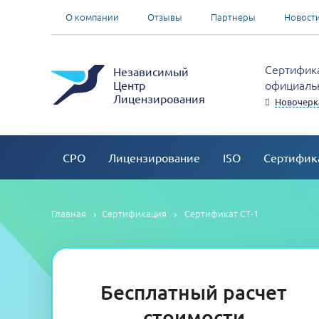
О компании
Отзывы
Партнеры
Новост
Сертифика
Независимый
официальн
Центр
Лицензирования
Новочерк
СРО
Лицензирование
ISO
Сертифик
Главная
Сертификация
Сертификат СТ-1
Бесплатный расчет
стоимости