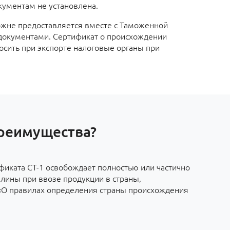
ументам не установлена.
ожне предоставляется вместе с Таможенной
документами. Сертификат о происхождении
осить при экспорте налоговые органы при
преимущества?
фиката СТ-1 освобождает полностью или частично
лины при ввозе продукции в страны,
«О правилах определения страны происхождения