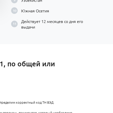
Узбекистан
Южная Осетия
Действует 12 месяцев со дня его
выдачи
1, по общей или
определим корректный код ТН ВЭД.
ем перечень документов, который необходимо