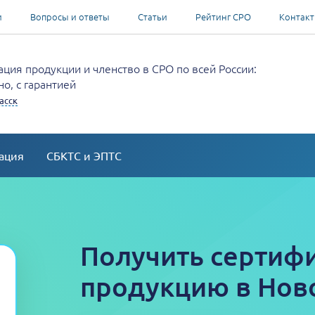
и
Вопросы и ответы
Статьи
Рейтинг СРО
Контак
ция продукции и членство в СРО по всей России:
о, с гарантией
асск
ация
СБКТС и ЭПТС
Получить сертифи
продукцию в Нов