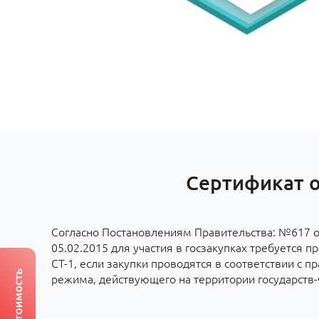
Сертификат о
Согласно Постановлениям Правительства: №617 о
05.02.2015 для участия в госзакупках требуется п
СТ-1, если закупки проводятся в соответствии с 
режима, действующего на территории государств