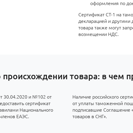
оформления по док
Сертификат СТ-1 на там
декларацией и другими 
товара также могут запр
возмещении НДС.
 происхождении товара: в чем 
т 30.04.2020 и №102 от
Наличие российского серти
редоставить сертификат
от уплаты таможенной пош
правилами Национального
подписавшие Соглашение 
-членов ЕАЭС.
товаров в СНГ».