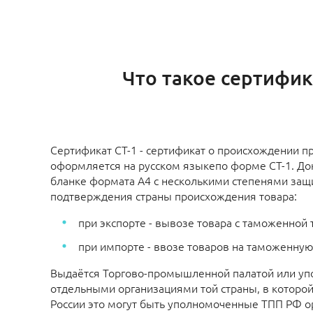
Что такое сертифик
Сертификат СТ-1 - сертификат о происхождении п
оформляется на русском языкепо форме СТ-1. До
бланке формата А4 с несколькими степенями защ
подтверждения страны происхождения товара:
при экспорте - вывозе товара с таможенной
при импорте - ввозе товаров на таможенну
Выдаётся Торгово-промышленной палатой или у
отдельными организациями той страны, в которой
России это могут быть уполномоченные ТПП РФ о