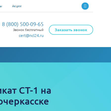
ты
Акции
8 (800) 500-09-65
Заказать звонок
Звонок бесплатный
cert@ncl24.ru
кат СТ-1 на
очеркасске