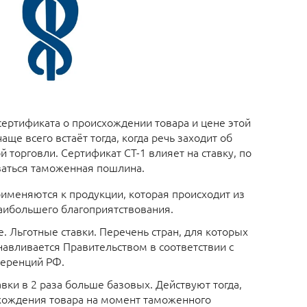
ертификата о происхождении товара и цене этой
аще всего встаёт тогда, когда речь заходит об
 торговли. Сертификат СТ-1 влияет на ставку, по
ваться таможенная пошлина.
рименяются к продукции, которая происходит из
аибольшего благоприятствования.
 Льготные ставки. Перечень стран, для которых
навливается Правительством в соответствии с
ференций РФ.
вки в 2 раза больше базовых. Действуют тогда,
схождения товара на момент таможенного