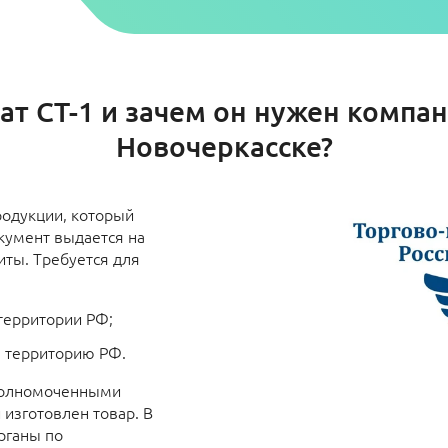
ат СТ-1 и зачем он нужен комп
Новочеркасске?
родукции, который
кумент выдается на
иты. Требуется для
 территории РФ;
ю территорию РФ.
полномоченными
 изготовлен товар. В
рганы по