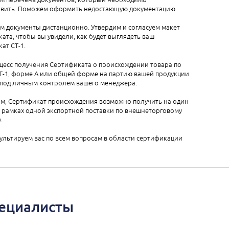
авить. Поможем оформить недостающую документацию.
м документы дистанционно. Утвердим и согласуем макет
ата, чтобы вы увидели, как будет выглядеть ваш
ат СТ-1.
цесс получения Сертификата о происхождении товара по
Т-1, форме А или общей форме на партию вашей продукции
 под личным контролем вашего менеджера.
м, Сертификат происхождения возможно получить на один
 рамках одной экспортной поставки по внешнеторговому
.
льтируем вас по всем вопросам в области сертификации
пециалисты