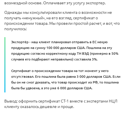
возмездной основе. Оплачивает эту услугу экспортер.
Однажды мы консультировали клиента о возможности не
получать «ненужный», на его взгляд, сертификат о
происхождении товара. Мы провели простой расчет, и вот, что
получилось:
Экспортёр - наш клиент планировал отправить в ЕС некую
продукцию на сумму 100 000 долларов США. Пошлина на эту
продукцию согласно корректному коду ТН ВЭД (примерно в 50%
случаев его подбирают неправильно) составила 3%.
Сертификат о происхождении товара на тот момент у него
отсутствовал. Его пошлина была равна 3 000 долларов США. Если
бы он не смог доказать, что товар происходит из РФ, то пошлина
была бы удвоена, а это уже 6 000 долларов США.
Вывод: оформить сертификат СТ-1 вместе с экспертами НЦЛ
клиенту оказалось дешевле и проще.