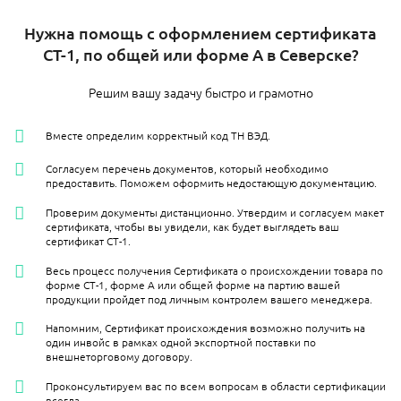
Нужна помощь с оформлением сертификата
СТ-1, по общей или форме А в Северске?
Решим вашу задачу быстро и грамотно
Вместе определим корректный код ТН ВЭД.
Согласуем перечень документов, который необходимо
предоставить. Поможем оформить недостающую документацию.
Проверим документы дистанционно. Утвердим и согласуем макет
сертификата, чтобы вы увидели, как будет выглядеть ваш
сертификат СТ-1.
Весь процесс получения Сертификата о происхождении товара по
форме СТ-1, форме А или общей форме на партию вашей
продукции пройдет под личным контролем вашего менеджера.
Напомним, Сертификат происхождения возможно получить на
один инвойс в рамках одной экспортной поставки по
внешнеторговому договору.
Проконсультируем вас по всем вопросам в области сертификации
всегда.