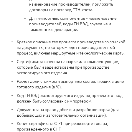
наименование производителей, приложить
договоры на поставку, ТТН, счета.
Для импортных компонентов - наименование
производителей, коды ТН ВЭД, грузовые и
таможенные декларации.
Краткое описание тех.процесса производства со ссылкой
на документы, по которым идет производственный
процесс, включая маршрутные и технологические карты.
Сертификаты качества на сырье или комплектующие,
которые были задействованы при производстве
экспортируемого изделия.
Расчет доли стоимости импортных составляющих в цене
готового изделия (в %).
Код ТН ВЭД экспортируемого изделия, причём этот код
должен быть согласован с импортером.
Документы на право добычи и разработки сырья (для
добывающих и заготовительных организаций).
Копия сертификата СТ-1 при реэкспорте товара,
произведенного в СНГ.