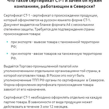
Что такое сертификат СТ-1 и зачем он нужен
компаниям, работающим в Северске?
Сертификат СТ-1 - сертификат о происхождении продукции,
который оформляется на русском языкепо форме СТ-1.
Документ выдается на бланке формата А4 с несколькими
степенями защиты. Требуется для подтверждения страны
происхождения товара:
при экспорте - вывозе товара с таможенной территории
РФ;
при импорте - ввозе товаров на таможенную территорию
РФ.
Выдаётся Торгово-промышленной палатой или
уполномоченными отдельными организациями той страны, в
которой изготовлен товар. В России это могут быть
уполномоченные ТПП РФ органы по сертификации в Северске.
Форма оформления сертификата происхождения товара
зависит от его назначения.
Сертификат СТ-1 необходимо оформлять отдельно на каждую
партию товара. В зависимости от вида продукции может
действовать в течение 3 или 12 месяцев.