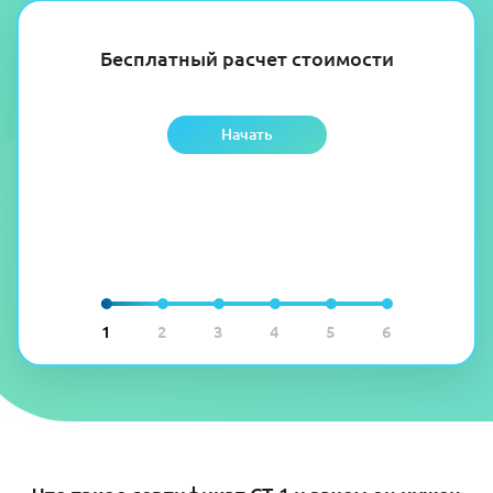
Бесплатный расчет стоимости
Начать
1
2
3
4
5
6