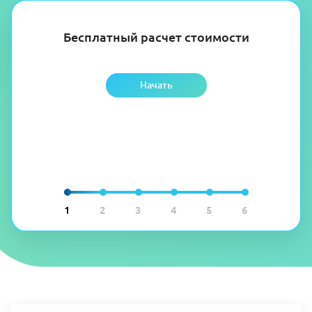
Бесплатный расчет стоимости
Начать
1
2
3
4
5
6