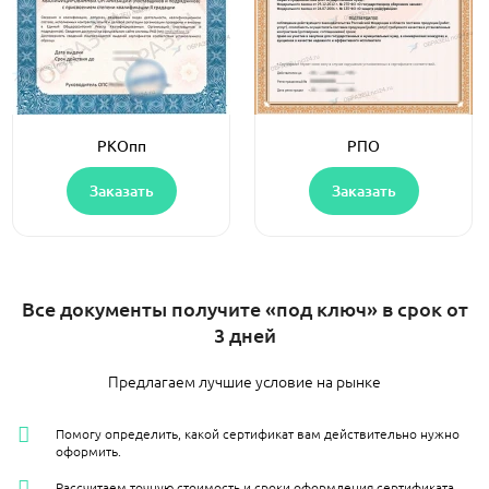
РКОпп
РПО
Заказать
Заказать
Все документы получите «под ключ» в срок от
3 дней
Предлагаем лучшие условие на рынке
Помогу определить, какой сертификат вам действительно нужно
оформить.
Рассчитаем точную стоимость и сроки оформления сертификата.