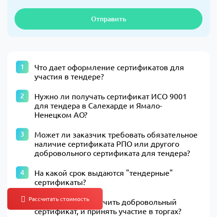
Отправить
Что дает оформление сертификатов для
участия в тендере?
Нужно ли получать сертификат ИСО 9001
для тендера в Салехарде и Ямало-
Ненецком АО?
Может ли заказчик требовать обязательное
наличие сертификата РПО или другого
добровольного сертификата для тендера?
На какой срок выдаются "тендерные"
сертификаты?
Может ли ИП получить добровольный
сертификат, и принять участие в торгах?