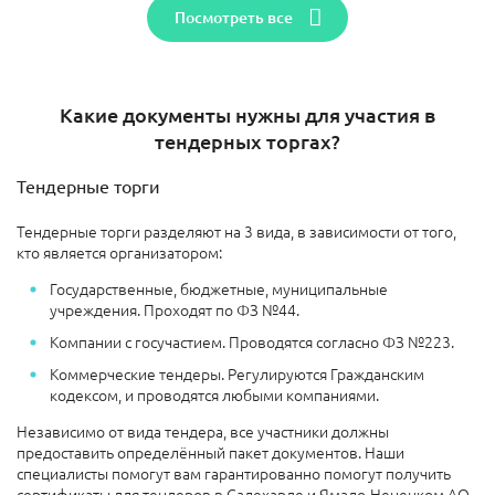
Посмотреть все
Какие документы нужны для участия в
тендерных торгах?
Тендерные торги
Тендерные торги разделяют на 3 вида, в зависимости от того,
кто является организатором:
Государственные, бюджетные, муниципальные
учреждения. Проходят по ФЗ №44.
Компании с госучастием. Проводятся согласно ФЗ №223.
Коммерческие тендеры. Регулируются Гражданским
кодексом, и проводятся любыми компаниями.
Независимо от вида тендера, все участники должны
предоставить определённый пакет документов. Наши
специалисты помогут вам гарантированно помогут получить
сертификаты для тендеров в Салехарде и Ямало-Ненецком АО