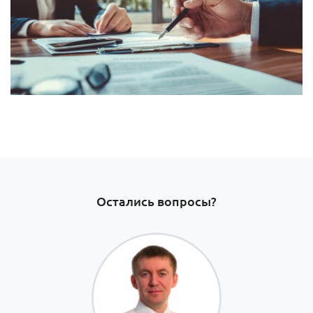
Остались вопросы?