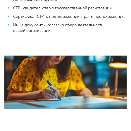
СГР - свидетельство о государственной регистрации.
Сертификат СТ-1 о подтверждении страны происхождения.
Иные документы, согласно сфере деятельности
вашей организации.