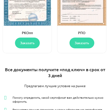
РКОпп
РПО
Заказать
Заказать
Все документы получите «под ключ» в срок от
3 дней
Предлагаем лучшие условие на рынке
Помогу определить, какой сертификат вам действительно нужно
оформить.
Рассчитаем точную стоимость и сроки оформления сертификата.