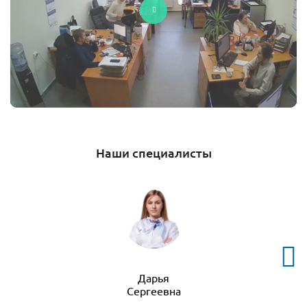
Наши специалисты
Дарья