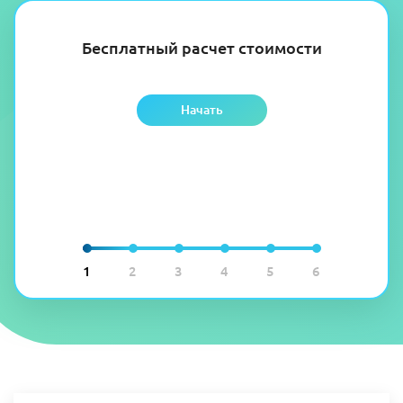
Бесплатный расчет стоимости
Начать
1
2
3
4
5
6