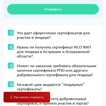
Отправить
Что дает оформление сертификатов для
участия в тендере?
Нужно ли получать сертификат ИСО 9001
для тендера в Астрахани и Астраханской
области?
Может ли заказчик требовать обязательное
наличие сертификата РПО или другого
добровольного сертификата для тендера?
На какой срок выдаются "тендерные"
сертификаты?
Может ли ИП получить добровольный
сертификат, и принять участие в торгах?