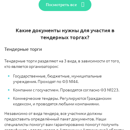
Посмотреть все
Какие документы нужны для участия в
тендерных торгах?
Тендерные торги
Тендерные торги разделяют на 3 вида, в зависимости от того,
кто является организатором:
Государственные, бюджетные, муниципальные
учреждения. Проходят по ФЗ №44.
Компании с госучастием. Проводятся согласно ФЗ №223.
Коммерческие тендеры. Регулируются Гражданским
кодексом, и проводятся любыми компаниями.
Независимо от вида тендера, все участники должны
предоставить определённый пакет документов. Наши
специалисты помогут вам гарантированно помогут получить
сертификаты для тендеров в Астрахани и Астраханской области