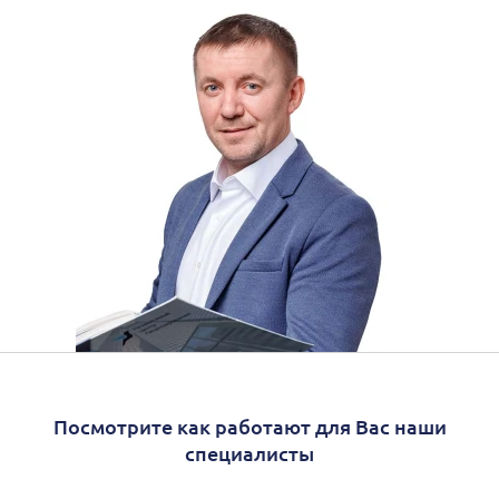
Посмотрите как работают для Вас наши
специалисты