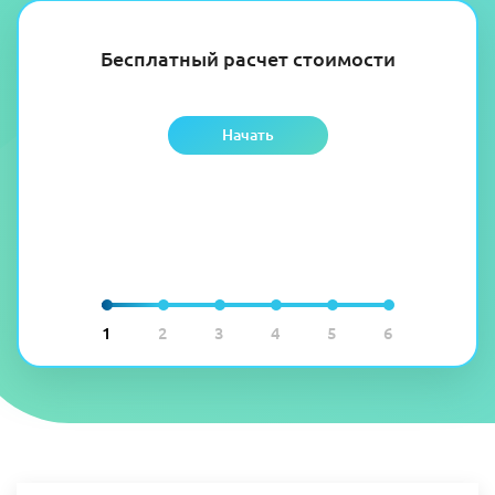
Бесплатный расчет стоимости
Начать
1
2
3
4
5
6