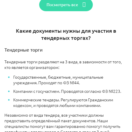
Посмотреть все
Какие документы нужны для участия в
тендерных торгах?
Тендерные торги
Тендерные торги разделяют на 3 вида, в зависимости от того,
кто является организатором:
Государственные, бюджетные, муниципальные
учреждения. Проходят по ФЗ №44.
Компании с госучастием. Проводятся согласно ФЗ №223.
Коммерческие тендеры. Регулируются Гражданским
кодексом, и проводятся любыми компаниями.
Независимо от вида тендера, все участники должны
предоставить определённый пакет документов. Наши
специалисты помогут вам гарантированно помогут получить
сертификаты для тендеров в Салавате в срок от 3 дней.