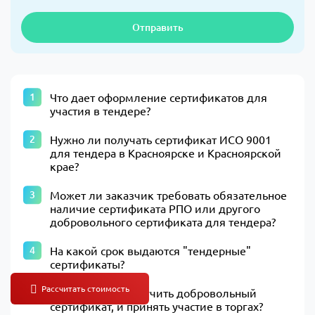
Отправить
Что дает оформление сертификатов для
участия в тендере?
Нужно ли получать сертификат ИСО 9001
для тендера в Красноярске и Красноярской
крае?
Может ли заказчик требовать обязательное
наличие сертификата РПО или другого
добровольного сертификата для тендера?
На какой срок выдаются "тендерные"
сертификаты?
Может ли ИП получить добровольный
сертификат, и принять участие в торгах?