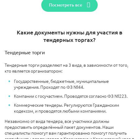
Посмотреть все
Какие документы нужны для участия в
тендерных торгах?
Тендерные торги
Тендерные торги разделяют на 3 вида, в зависимости от того,
кто является организатором:
Государственные, бюджетные, муниципальные
учреждения. Проходят по ФЗ №44.
Компании с госучастием. Проводятся согласно ФЗ №223.
Коммерческие тендеры. Регулируются Гражданским
кодексом, и проводятся любыми компаниями.
Независимо от вида тендера, все участники должны
предоставить определённый пакет документов. Наши
специалисты помогут вам гарантированно помогут получить
сертификаты для тендеров в Красноярске и Красноярской крае в