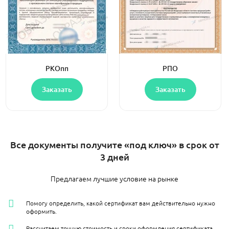
РКОпп
РПО
Заказать
Заказать
Все документы получите «под ключ» в срок от
3 дней
Предлагаем лучшие условие на рынке
Помогу определить, какой сертификат вам действительно нужно
оформить.
Рассчитаем точную стоимость и сроки оформления сертификата.