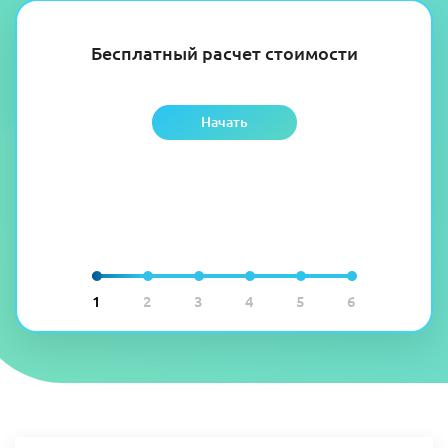
Бесплатный расчет стоимости
Начать
1
2
3
4
5
6