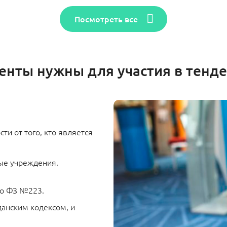
Посмотреть все
енты нужны для участия в тенде
ти от того, кто является
ые учреждения.
но ФЗ №223.
анским кодексом, и