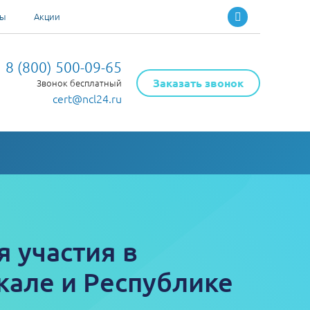
ты
Акции
8 (800) 500-09-65
Заказать звонок
Звонок бесплатный
cert@ncl24.ru
 участия в
кале и Республике