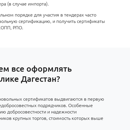
ра (в случае импорта).
льном порядке для участия в тендерах часто
вольную сертификацию, и получить сертификаты
КОПП, РПО.
ем все оформлять
лике Дагестан?
ровольных сертификатов выдвигаются в первую
едобросовестных подрядчиков. Особенные
ию добросовестности и надежности
ников крупных торгов, стоимость которых выше