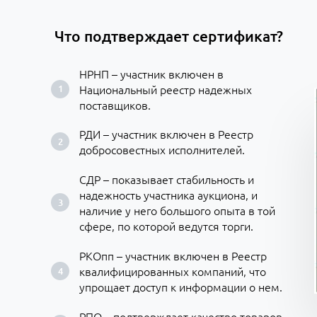
Что подтверждает сертификат?
НРНП – участник включен в
Национальный реестр надежных
поставщиков.
РДИ – участник включен в Реестр
добросовестных исполнителей.
СДР – показывает стабильность и
надежность участника аукциона, и
наличие у него большого опыта в той
сфере, по которой ведутся торги.
РКОпп – участник включен в Реестр
квалифицированных компаний, что
упрощает доступ к информации о нем.
РПО – подтверждает качество товаров