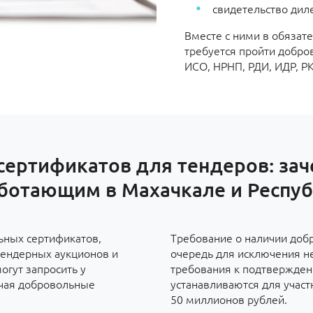
свидетельство диле
Вместе с ними в обязате
требуется пройти добро
ИСО, НРНП, РДИ, ИДР, Р
сертификатов для тендеров: зач
ботающим в Махачкале и Респуб
ьных сертификатов,
Требование о наличии доб
ендерных аукционов и
очередь для исключения н
огут запросить у
требования к подтвержден
чая добровольные
устанавливаются для участ
50 миллионов рублей.