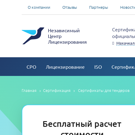
О компании
Отзывы
Партнеры
Новост
Сертифика
Независимый
официальн
Центр
Лицензирования
Махачкала
СРО
Лицензирование
ISO
Сертифик
Главная
Сертификация
Сертификаты для тендеров
Бесплатный расчет
стоимости