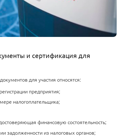
кументы и сертификация для
документов для участия относятся:
 регистрации предприятия;
омере налогоплательщика;
 удостоверяющая финансовую состоятельность;
вии задолженности из налоговых органов;