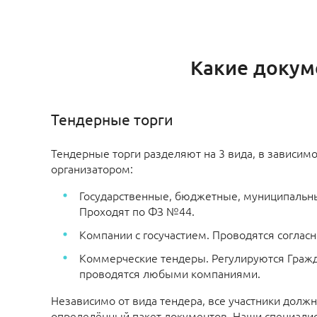
Какие докум
Тендерные торги
Тендерные торги разделяют на 3 вида, в зависимос
организатором:
Государственные, бюджетные, муниципальн
Проходят по ФЗ №44.
Компании с госучастием. Проводятся соглас
Коммерческие тендеры. Регулируются Гражд
проводятся любыми компаниями.
Независимо от вида тендера, все участники долж
определённый пакет документов. Наши специали