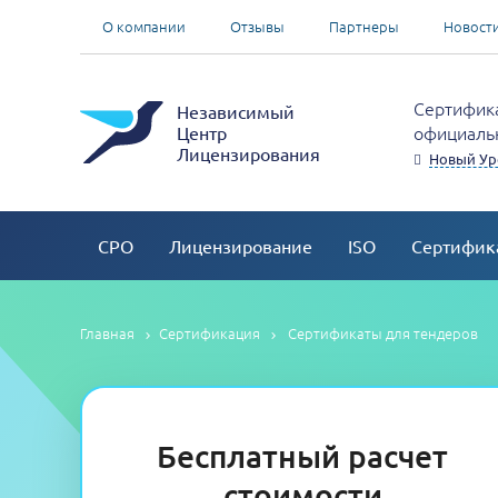
О компании
Отзывы
Партнеры
Новост
Сертифика
Независимый
официальн
Центр
Лицензирования
Новый Ур
СРО
Лицензирование
ISO
Сертифик
Главная
Сертификация
Сертификаты для тендеров
Бесплатный расчет
стоимости