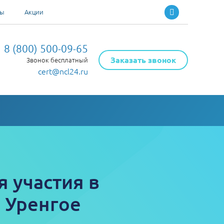
ты
Акции
8 (800) 500-09-65
Заказать звонок
Звонок бесплатный
cert@ncl24.ru
 участия в
 Уренгое