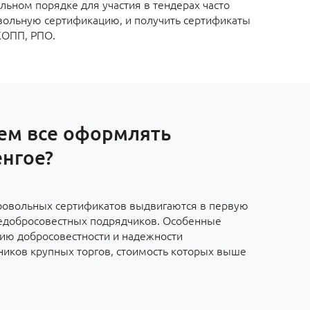
льном порядке для участия в тендерах часто
вольную сертификацию, и получить сертификаты
КОПП, РПО.
ем все оформлять
нгое?
ровольных сертификатов выдвигаются в первую
едобросовестных подрядчиков. Особенные
ию добросовестности и надежности
ников крупных торгов, стоимость которых выше