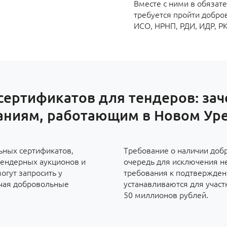
Вместе с ними в обязате
требуется пройти добро
ИСО, НРНП, РДИ, ИДР, Р
сертификатов для тендеров: зач
аниям, работающим в Новом Уре
ьных сертификатов,
Требование о наличии доб
ендерных аукционов и
очередь для исключения н
огут запросить у
требования к подтвержден
чая добровольные
устанавливаются для участ
50 миллионов рублей.