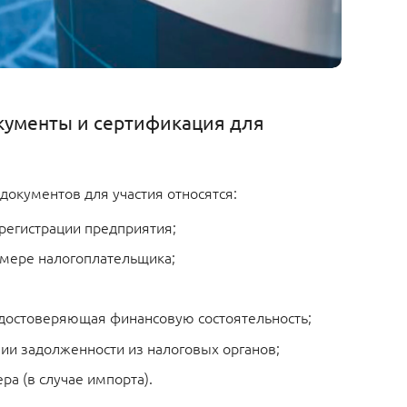
кументы и сертификация для
документов для участия относятся:
 регистрации предприятия;
омере налогоплательщика;
 удостоверяющая финансовую состоятельность;
вии задолженности из налоговых органов;
ра (в случае импорта).