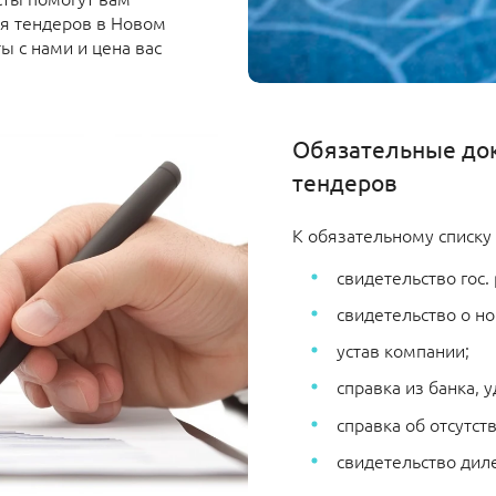
ля тендеров в Новом
ы с нами и цена вас
Обязательные до
тендеров
К обязательному списку 
свидетельство гос.
свидетельство о н
устав компании;
справка из банка,
справка об отсутст
свидетельство диле