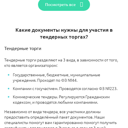
Посмотреть все
Какие документы нужны для участия в
тендерных торгах?
Тендерные торги
Тендерные торги разделяют на 3 вида, в зависимости от того,
кто является организатором:
Государственные, бюджетные, муниципальные
учреждения. Проходят по ФЗ №44.
Компании с госучастием. Проводятся согласно ФЗ №223.
Коммерческие тендеры. Регулируются Гражданским
кодексом, и проводятся любыми компаниями.
Независимо от вида тендера, все участники должны
предоставить определённый пакет документов. Наши
специалисты помогут вам гарантированно помогут получить
сертификаты для тендеров в Энгельсе в срок от 3 дней.