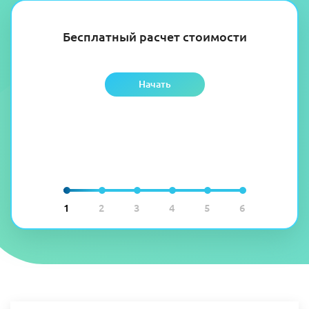
Бесплатный расчет стоимости
Начать
1
2
3
4
5
6