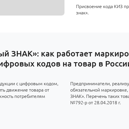
Присвоение кода КИЗ пр
знак».
ый ЗНАК»: как работает маркиро
ифровых кодов на товар в Росси
дукции с цифровым кодом,
Предприниматели, реализ
ить движение товара от
обязательной маркировке, 
ожность потребителям
ЗНАК». Перечень таких тов
№792-р от 28.04.2018 г.