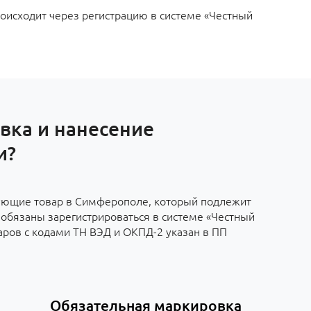
оисходит через регистрацию в системе «Честный
вка и нанесение
и?
ующие товар в Симферополе, который подлежит
обязаны зарегистрироваться в системе «Честный
аров с кодами ТН ВЭД и ОКПД-2 указан в ПП
Обязательная маркировка