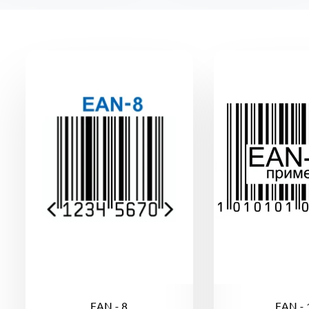
EAN - 8
EAN - 