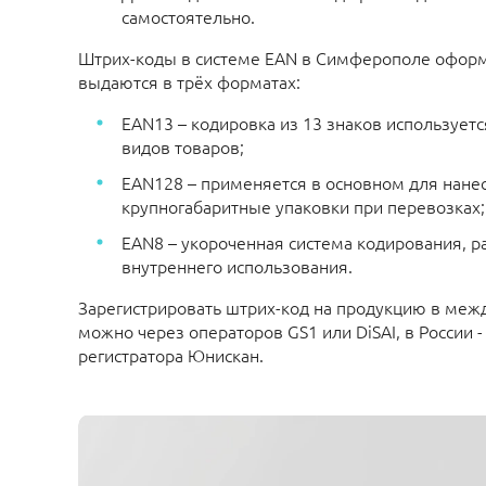
самостоятельно.
Штрих-коды в системе EAN в Симферополе офор
выдаются в трёх форматах:
EAN13 – кодировка из 13 знаков использует
видов товаров;
EAN128 – применяется в основном для нане
крупногабаритные упаковки при перевозках;
EAN8 – укороченная система кодирования, р
внутреннего использования.
Зарегистрировать штрих-код на продукцию в меж
можно через операторов GS1 или DiSAI,
в России 
регистратора Юнискан.