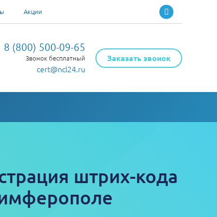
ты
Акции
8 (800) 500-09-65
Заказать звонок
Звонок бесплатный
cert@ncl24.ru
страция штрих-кода
Симферополе