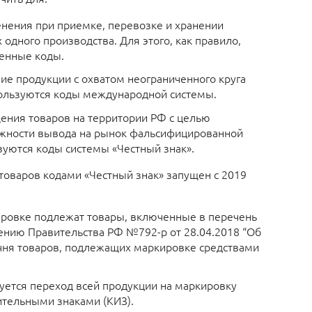
нения при приемке, перевозке и хранении
 одного производства. Для этого, как правило,
енные коды.
ие продукции с охватом неограниченного круга
ользуются коды международной системы.
ния товаров на территории РФ с целью
жности вывода на рынок фальсифицированной
зуются коды системы «Честный знак».
товаров кодами «Честный знак» запущен с 2019
ровке подлежат товары, включенные в перечень
ению Правительства РФ №792-р от 28.04.2018 “Об
ня товаров, подлежащих маркировке средствами
руется переход всей продукции на маркировку
ительными знаками (КИЗ).