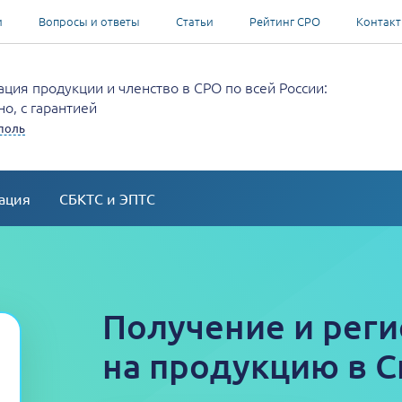
и
Вопросы и ответы
Статьи
Рейтинг СРО
Контак
ция продукции и членство в СРО по всей России:
о, с гарантией
поль
ация
СБКТС и ЭПТС
Получение и реги
на продукцию в 