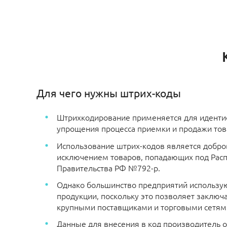
Для чего нужны штрих-коды
Штрихкодирование применяется для иденти
упрощения процесса приемки и продажи тов
Использование штрих-кодов является добро
исключением товаров, попадающих под Рас
Правительства РФ №792-р.
Однако большинство предприятий использу
продукции, поскольку это позволяет заключа
крупными поставщиками и торговыми сетям
Данные для внесения в код производитель 