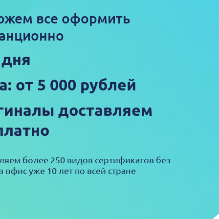
ожем все оформить
анционно
 дня
а: от 5 000 рублей
гиналы доставляем
платно
яем более 250 видов сертификатов без
в офис уже 10 лет по всей стране