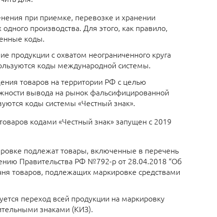
нения при приемке, перевозке и хранении
 одного производства. Для этого, как правило,
енные коды.
ие продукции с охватом неограниченного круга
ользуются коды международной системы.
ния товаров на территории РФ с целью
жности вывода на рынок фальсифицированной
зуются коды системы «Честный знак».
товаров кодами «Честный знак» запущен с 2019
ровке подлежат товары, включенные в перечень
ению Правительства РФ №792-р от 28.04.2018 “Об
ня товаров, подлежащих маркировке средствами
руется переход всей продукции на маркировку
ительными знаками (КИЗ).