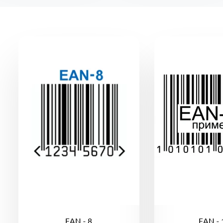
EAN - 8
EAN - 