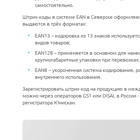
самостоятельно.
Штрих-коды в системе EAN в Северске оформляю
выдаются в трёх форматах:
EAN13 – кодировка из 13 знаков использует
видов товаров;
EAN128 – применяется в основном для нане
крупногабаритные упаковки при перевозках;
EAN8 – укороченная система кодирования, р
внутреннего использования.
Зарегистрировать штрих-код на продукцию в меж
можно через операторов GS1 или DiSAI,
в России 
регистратора Юнискан.