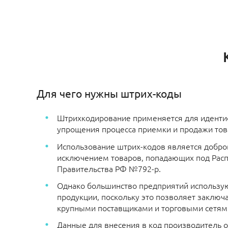
Для чего нужны штрих-коды
Штрихкодирование применяется для иденти
упрощения процесса приемки и продажи тов
Использование штрих-кодов является добро
исключением товаров, попадающих под Рас
Правительства РФ №792-р.
Однако большинство предприятий использу
продукции, поскольку это позволяет заключа
крупными поставщиками и торговыми сетям
Данные для внесения в код производитель 