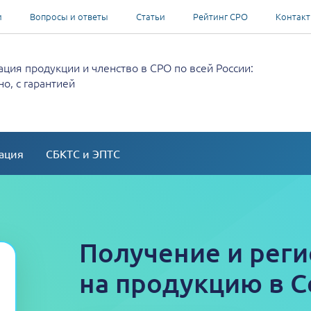
и
Вопросы и ответы
Статьи
Рейтинг СРО
Контак
ция продукции и членство в СРО по всей России:
о, с гарантией
ация
СБКТС и ЭПТС
Получение и реги
на продукцию в С