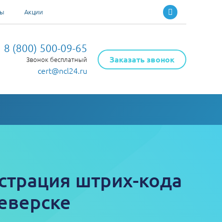
ты
Акции
8 (800) 500-09-65
Заказать звонок
Звонок бесплатный
cert@ncl24.ru
страция штрих-кода
еверске