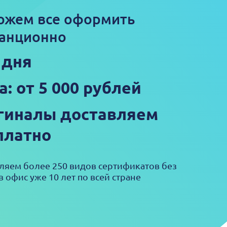
ожем все оформить
анционно
 дня
а: от 5 000 рублей
гиналы доставляем
платно
яем более 250 видов сертификатов без
в офис уже 10 лет по всей стране