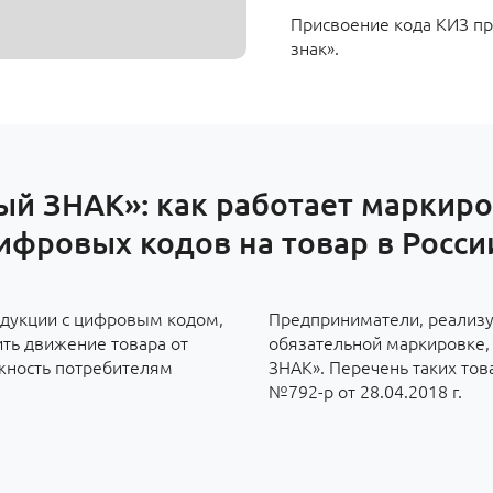
Присвоение кода КИЗ пр
знак».
ый ЗНАК»: как работает маркиро
ифровых кодов на товар в Росси
дукции с цифровым кодом,
Предприниматели, реализу
ить движение товара от
обязательной маркировке, 
ожность потребителям
ЗНАК». Перечень таких тов
№792-р от 28.04.2018 г.