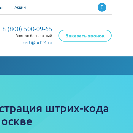
ты
Акции
8 (800) 500-09-65
Заказать звонок
Звонок бесплатный
cert@ncl24.ru
страция штрих-кода
Москве