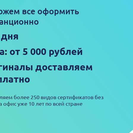
ожем все оформить
анционно
 дня
а: от 5 000 рублей
гиналы доставляем
платно
яем более 250 видов сертификатов без
в офис уже 10 лет по всей стране