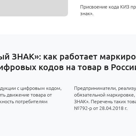
Присвоение кода КИЗ пр
знак».
ый ЗНАК»: как работает маркиро
ифровых кодов на товар в Росси
дукции с цифровым кодом,
Предприниматели, реализу
ить движение товара от
обязательной маркировке, 
ожность потребителям
ЗНАК». Перечень таких тов
№792-р от 28.04.2018 г.