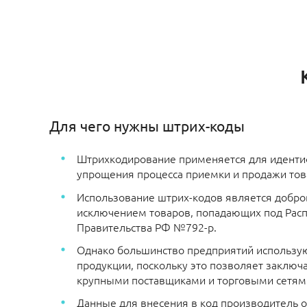
Для чего нужны штрих-коды
Штрихкодирование применяется для иденти
упрощения процесса приемки и продажи тов
Использование штрих-кодов является добро
исключением товаров, попадающих под Рас
Правительства РФ №792-р.
Однако большинство предприятий использу
продукции, поскольку это позволяет заключа
крупными поставщиками и торговыми сетям
Данные для внесения в код производитель 