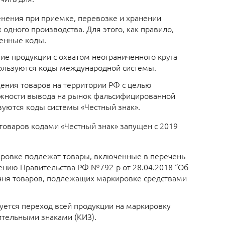
нения при приемке, перевозке и хранении
 одного производства. Для этого, как правило,
енные коды.
ие продукции с охватом неограниченного круга
ользуются коды международной системы.
ния товаров на территории РФ с целью
жности вывода на рынок фальсифицированной
зуются коды системы «Честный знак».
товаров кодами «Честный знак» запущен с 2019
ровке подлежат товары, включенные в перечень
ению Правительства РФ №792-р от 28.04.2018 “Об
ня товаров, подлежащих маркировке средствами
руется переход всей продукции на маркировку
ительными знаками (КИЗ).