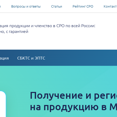
и
Вопросы и ответы
Статьи
Рейтинг СРО
Контак
ция продукции и членство в СРО по всей России:
о, с гарантией
ация
СБКТС и ЭПТС
Получение и реги
на продукцию в 