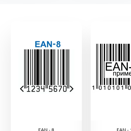
EAN - 8
EAN - 