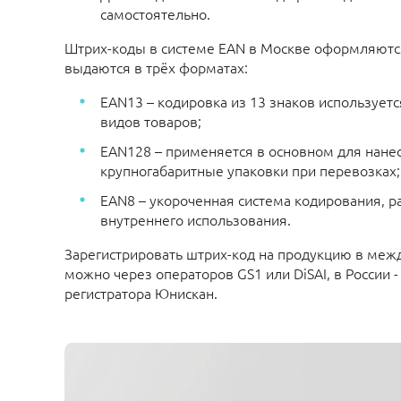
самостоятельно.
Штрих-коды в системе EAN в Москве оформляютс
выдаются в трёх форматах:
EAN13 – кодировка из 13 знаков использует
видов товаров;
EAN128 – применяется в основном для нане
крупногабаритные упаковки при перевозках;
EAN8 – укороченная система кодирования, р
внутреннего использования.
Зарегистрировать штрих-код на продукцию в меж
можно через операторов GS1 или DiSAI,
в России 
регистратора Юнискан.