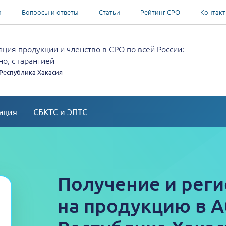
и
Вопросы и ответы
Статьи
Рейтинг СРО
Контак
ция продукции и членство в СРО по всей России:
о, с гарантией
Республика Хакасия
ация
СБКТС и ЭПТС
Получение и реги
на продукцию в А