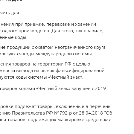
чить для:
нения при приемке, перевозке и хранении
 одного производства. Для этого, как правило,
енные коды.
ие продукции с охватом неограниченного круга
ользуются коды международной системы.
ния товаров на территории РФ с целью
жности вывода на рынок фальсифицированной
зуются коды системы «Честный знак».
товаров кодами «Честный знак» запущен с 2019
ровке подлежат товары, включенные в перечень
ению Правительства РФ №792-р от 28.04.2018 “Об
ня товаров, подлежащих маркировке средствами