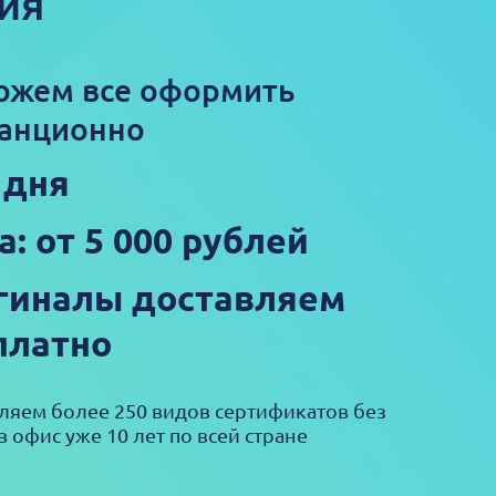
ия
ожем все оформить
анционно
 дня
а: от 5 000 рублей
гиналы доставляем
платно
яем более 250 видов сертификатов без
в офис уже 10 лет по всей стране