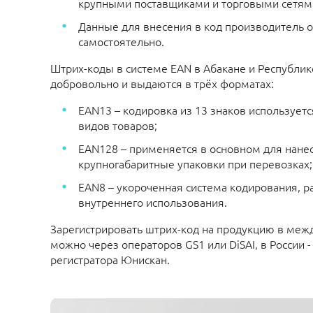
крупными поставщиками и торговыми сетям
Данные для внесения в код производитель 
самостоятельно.
Штрих-коды в системе EAN в Абакане и Республи
добровольно и выдаются в трёх форматах:
EAN13 – кодировка из 13 знаков использует
видов товаров;
EAN128 – применяется в основном для нане
крупногабаритные упаковки при перевозках;
EAN8 – укороченная система кодирования, р
внутреннего использования.
Зарегистрировать штрих-код на продукцию в меж
можно через операторов GS1 или DiSAI,
в России 
регистратора Юнискан.