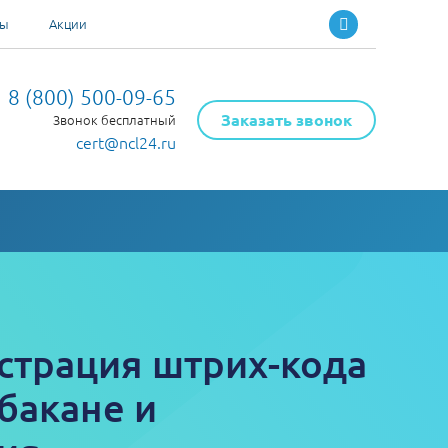
ты
Акции
8 (800) 500-09-65
Заказать звонок
Звонок бесплатный
cert@ncl24.ru
страция штрих-кода
бакане и