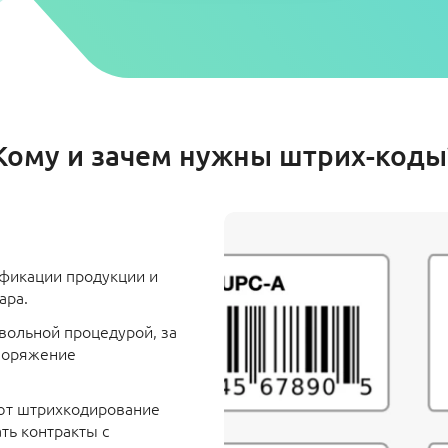
Кому и зачем нужны штрих-коды
фикации продукции и
ара.
вольной процедурой, за
поряжение
ют штрихкодирование
ть контракты с