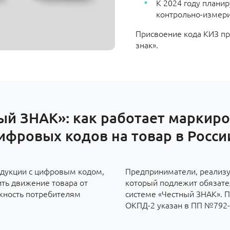
К 2024 году плани
контрольно-измер
Присвоение кода КИЗ пр
знак».
ый ЗНАК»: как работает маркиро
ифровых кодов на товар в Росси
дукции с цифровым кодом,
Предприниматели, реализу
ить движение товара от
который подлежит обязате
ожность потребителям
системе «Честный ЗНАК». П
ОКПД-2 указан в ПП №792-р