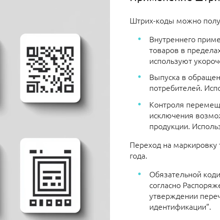
Штрих-коды можно полу
Внутреннего приме
товаров в пределах
используют укороч
Выпуска в обращен
потребителей. Исп
Контроля перемеще
исключения возмо
продукции. Исполь
Переход на маркировку 
года.
Обязательной коди
согласно Распоряж
утверждении переч
идентификации”.