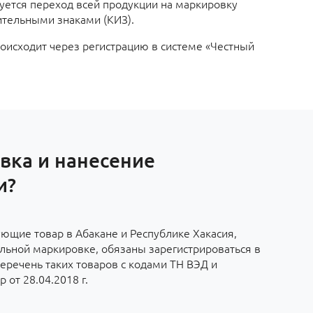
руется переход всей продукции на маркировку
ительными знаками (КИЗ).
оисходит через регистрацию в системе «Честный
вка и нанесение
и?
ющие товар в Абакане и Республике Хакасия,
льной маркировке, обязаны зарегистрироваться в
еречень таких товаров с кодами ТН ВЭД и
 от 28.04.2018 г.