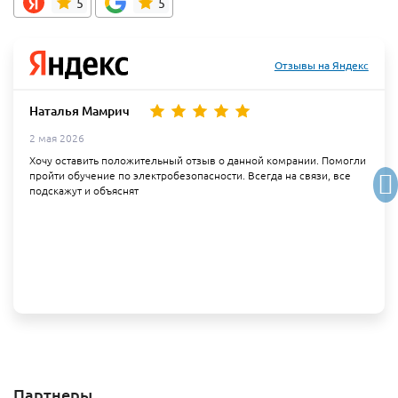
5
5
Отзывы на Яндекс
Наталья Мамрич
2 мая 2026
Хочу оставить положительный отзыв о данной комрании. Помогли
пройти обучение по электробезопасности. Всегда на связи, все
подскажут и объяснят
Партнеры