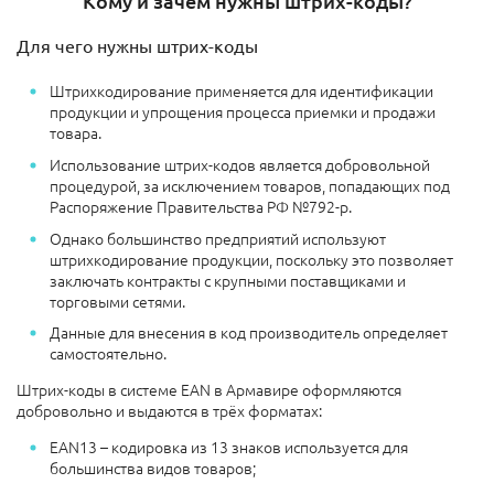
Кому и зачем нужны штрих-коды?
Для чего нужны штрих-коды
Штрихкодирование применяется для идентификации
продукции и упрощения процесса приемки и продажи
товара.
Использование штрих-кодов является добровольной
процедурой, за исключением товаров, попадающих под
Распоряжение Правительства РФ №792-р.
Однако большинство предприятий используют
штрихкодирование продукции, поскольку это позволяет
заключать контракты с крупными поставщиками и
торговыми сетями.
Данные для внесения в код производитель определяет
самостоятельно.
Штрих-коды в системе EAN в Армавире оформляются
добровольно и выдаются в трёх форматах:
EAN13 – кодировка из 13 знаков используется для
большинства видов товаров;