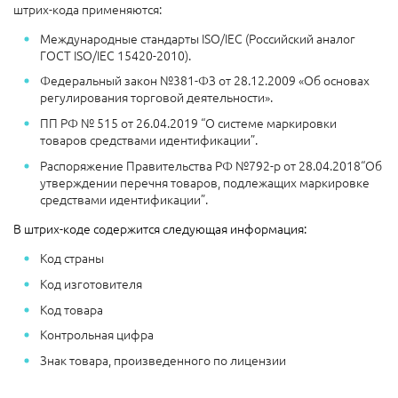
штрих-кода применяются:
Международные стандарты ISO/IEC (Российский аналог
ГОСТ ISO/IEC 15420-2010).
Федеральный закон №381-ФЗ от 28.12.2009 «Об основах
регулирования торговой деятельности».
ПП РФ № 515 от 26.04.2019 “О системе маркировки
товаров средствами идентификации”.
Распоряжение Правительства РФ №792-р от 28.04.2018“Об
утверждении перечня товаров, подлежащих маркировке
средствами идентификации”.
В штрих-коде содержится следующая информация:
Код страны
Код изготовителя
Код товара
Контрольная цифра
Знак товара, произведенного по лицензии