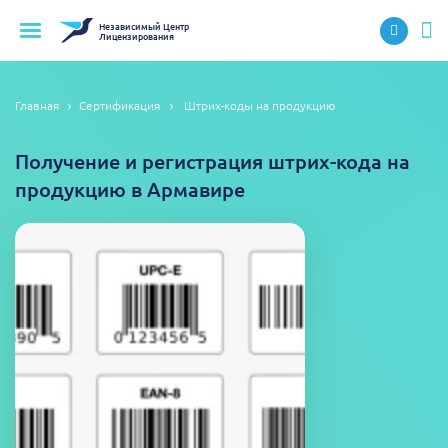
Независимый
Центр
Лицензирования
Главная
Сертификация
Штрих-коды на продукцию
Получение и регистрация штрих-кода на
продукцию в Армавире