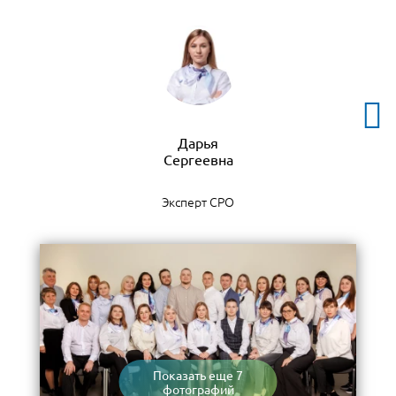
Дарья
Эксперт СРО
Показать еще 7
фотографий