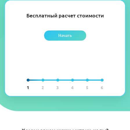
Бесплатный расчет стоимости
Начать
1
2
3
4
5
6