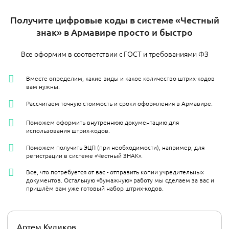
Получите цифровые коды в системе «Честный
знак» в Армавире просто и быстро
Все оформим в соответствии с ГОСТ и требованиями ФЗ
Вместе определим, какие виды и какое количество штрих-кодов
вам нужны.
Рассчитаем точную стоимость и сроки оформления в Армавире.
Поможем оформить внутреннюю документацию для
использования штрих-кодов.
Поможем получить ЭЦП (при необходимости), например, для
регистрации в системе «Честный ЗНАК».
Все, что потребуется от вас - отправить копии учредительных
документов. Остальную «бумажную» работу мы сделаем за вас и
пришлём вам уже готовый набор штрих-кодов.
Артем Куликов