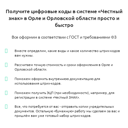
Получите цифровые коды в системе «Честный
знак» в Орле и Орловской области просто и
быстро
Все оформим в соответствии с ГОСТ и требованиями ФЗ
Вместе определим, какие виды и какое количество штрих-кодов
вам нужны.
Рассчитаем точную стоимость и сроки оформления в Орле и
Орловской области.
Поможем оформить внутреннюю документацию для
использования штрих-кодов.
Поможем получить ЭЦП (при необходимости), например, для
регистрации в системе «Честный ЗНАК».
Все, что потребуется от вас - отправить копии учредительных
документов. Остальную «бумажную» работу мы сделаем за вас и
пришлём вам уже готовый набор штрих-кодов.