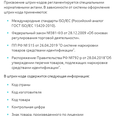
Присвоение штрих-кодов регламентируется специальными
нормативными актами. В зависимости от системы оформления
штрих-кода применяются:
Международные стандарты ISO/IEC (Российский аналог
ГОСТ ISO/IEC 15420-2010).
Федеральный закон №381-ФЗ от 28.12.2009 «Об основах
регулирования торговой деятельности».
ПП РФ № 515 от 26.04.2019 “О системе маркировки
товаров средствами идентификации”.
Распоряжение Правительства РФ №792-р от 28.04.2018“Об
утверждении перечня товаров, подлежащих маркировке
средствами идентификации”.
В штрих-коде содержится следующая информация:
Код страны
Код изготовителя
Код товара
Контрольная цифра
Знак товара, произведенного по лицензии