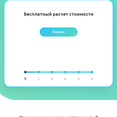
Бесплатный расчет стоимости
Начать
1
2
3
4
5
6