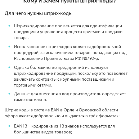
Кому и зачем нужны штрих-коды?
Для чего нужны штрих-коды
Штрихкодирование применяется для идентификации
продукции и упрощения процесса приемки и продажи
товара.
Использование штрих-кодов является добровольной
процедурой, за исключением товаров, попадающих под
Распоряжение Правительства РФ №792-р.
Однако большинство предприятий используют
штрихкодирование продукции, поскольку это позволяет
заключать контракты с крупными поставщиками и
торговыми сетями.
Данные для внесения в код производитель определяет
самостоятельно.
Штрих-коды в системе EAN в Орле и Орловской области
оформляются добровольно и выдаются в трёх форматах:
EAN13 – кодировка из 13 знаков используется для
большинства видов товаров;