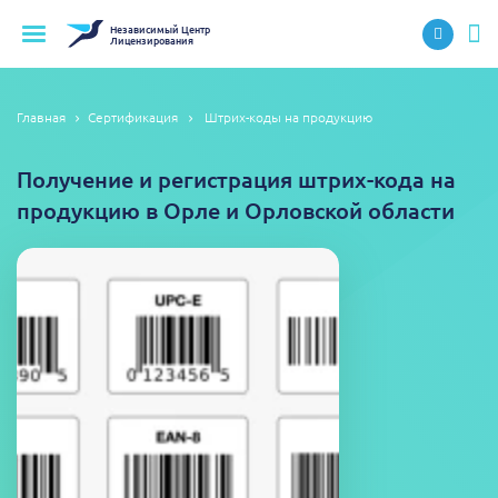
Независимый
Центр
Лицензирования
Главная
Сертификация
Штрих-коды на продукцию
Получение и регистрация штрих-кода на
продукцию в Орле и Орловской области