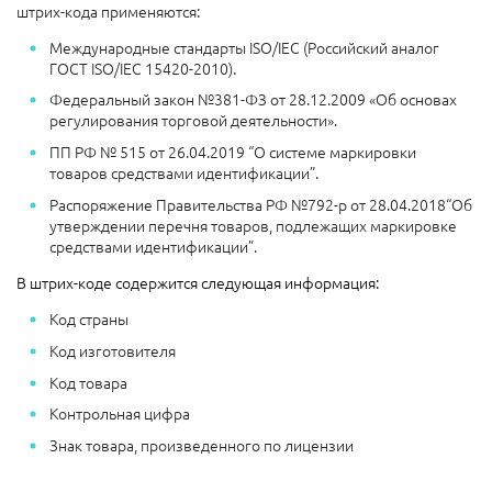
штрих-кода применяются:
Международные стандарты ISO/IEC (Российский аналог
ГОСТ ISO/IEC 15420-2010).
Федеральный закон №381-ФЗ от 28.12.2009 «Об основах
регулирования торговой деятельности».
ПП РФ № 515 от 26.04.2019 “О системе маркировки
товаров средствами идентификации”.
Распоряжение Правительства РФ №792-р от 28.04.2018“Об
утверждении перечня товаров, подлежащих маркировке
средствами идентификации”.
В штрих-коде содержится следующая информация:
Код страны
Код изготовителя
Код товара
Контрольная цифра
Знак товара, произведенного по лицензии