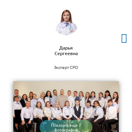
Дарья
Эксперт СРО
Показать еще 7
фотографий