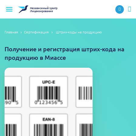
Независимый
Центр
Лицензирования
Главная
Сертификация
Штрих-коды на продукцию
Получение и регистрация штрих-кода на
продукцию в Миассе