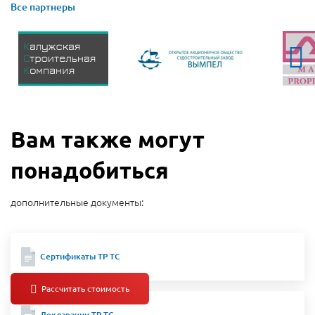
Все партнеры
Вам также могут
понадобиться
дополнительные документы:
Сертификаты ТР ТС
Декларации ТР ТС