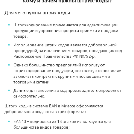
Кому и зачем нужны штрих-коды?
Для чего нужны штрих-коды
Штрихкодирование применяется для идентификации
продукции и упрощения процесса приемки и продажи
товара.
Использование штрих-кодов является добровольной
процедурой, за исключением товаров, попадающих под
Распоряжение Правительства РФ №792-р.
Однако большинство предприятий используют
штрихкодирование продукции, поскольку это позволяет
заключать контракты с крупными поставщиками и
торговыми сетями.
Данные для внесения в код производитель определяет
самостоятельно.
Штрих-коды в системе EAN в Миассе оформляются
добровольно и выдаются в трёх форматах:
EAN13 – кодировка из 13 знаков используется для
большинства видов товаров;