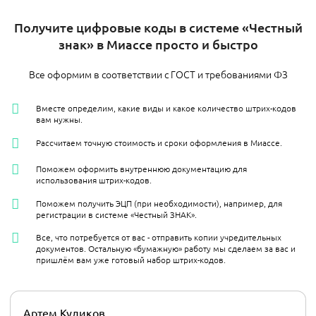
Получите цифровые коды в системе «Честный
знак» в Миассе просто и быстро
Все оформим в соответствии с ГОСТ и требованиями ФЗ
Вместе определим, какие виды и какое количество штрих-кодов
вам нужны.
Рассчитаем точную стоимость и сроки оформления в Миассе.
Поможем оформить внутреннюю документацию для
использования штрих-кодов.
Поможем получить ЭЦП (при необходимости), например, для
регистрации в системе «Честный ЗНАК».
Все, что потребуется от вас - отправить копии учредительных
документов. Остальную «бумажную» работу мы сделаем за вас и
пришлём вам уже готовый набор штрих-кодов.
Артем Куликов