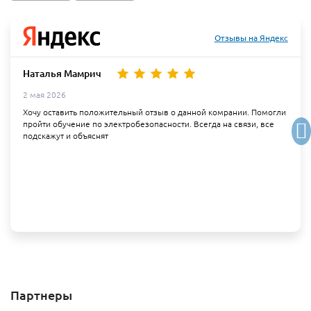
Отзывы на Яндекс
Наталья Мамрич
2 мая 2026
Хочу оставить положительный отзыв о данной комрании. Помогли
пройти обучение по электробезопасности. Всегда на связи, все
подскажут и объяснят
Партнеры