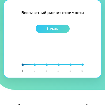
Бесплатный расчет стоимости
Начать
1
2
3
4
5
6