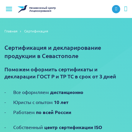
Независимый
Центр
Лицензирования
Главная
Сертификация
Сертификация и декларирование
продукции в Севастополе
Поможем оформить сертификаты и
декларации ГОСТ Р и ТР ТС в срок от 3 дней
Все оформляем
дистанционно
Юристы с опытом
10 лет
Работаем
по всей России
Собственный
центр сертификации ISO