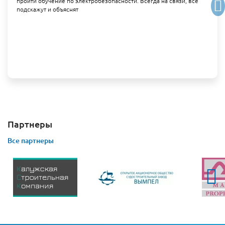
пройти обучение по электробезопасности. Всегда на связи, все
подскажут и объяснят
Партнеры
Все партнеры