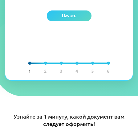
Начать
1
2
3
4
5
6
Узнайте за 1 минуту, какой документ вам
следует оформить!