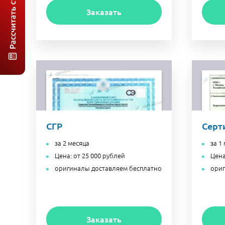
Заказать
СГР
Серт
за 2 месяца
за 1
Цена: от 25 000 рублей
Цена
оригиналы доставляем бесплатно
ориг
Заказать