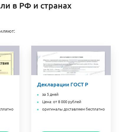
ли в РФ и странах
рмляют:
Декларации ГОСТ Р
за 5 дней
Цена: от 8 000 рублей
сплатно
оригиналы доставляем бесплатно