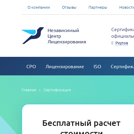
О компании
Отзывы
Партнеры
Новост
Сертифика
Независимый
официальн
Центр
Лицензирования
Реутов
СРО
Лицензирование
ISO
Сертифик
Главная
Сертификация
Бесплатный расчет
стоимости