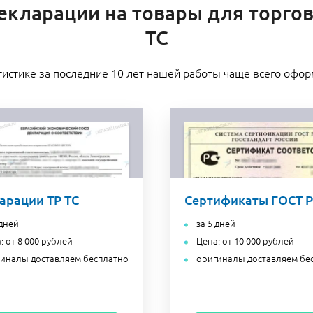
кларации на товары для торгов
ТС
тистике за последние 10 лет нашей работы чаще всего офо
арации ТР ТС
Сертификаты ГОСТ Р
 дней
за 5 дней
: от 8 000 рублей
Цена: от 10 000 рублей
иналы доставляем бесплатно
оригиналы доставляем бе