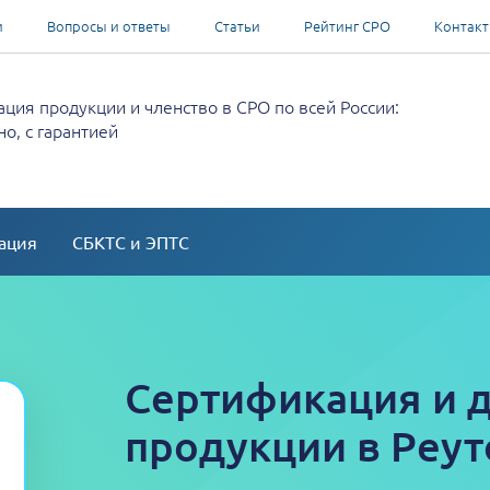
и
Вопросы и ответы
Статьи
Рейтинг СРО
Контак
ция продукции и членство в СРО по всей России:
о, с гарантией
ация
СБКТС и ЭПТС
Сертификация и 
продукции в Реут