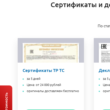
Сертификаты и де
По ста
Сертификаты ТР ТС
Декл
за 5 дней
за 5
Цена: от 24 000 рублей
Цена
оригиналы доставляем бесплатно
ориг