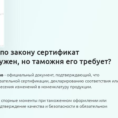
 по закону сертификат
ужен, но таможня его требует?
- официальный документ, подтверждающий, что
мо
зательной сертификации, декларированию соответствия ил
внесения изменений в номенклатуру продукции.
т спорные моменты при таможенном оформлении или
одтверждение качества и безопасности в обязательном