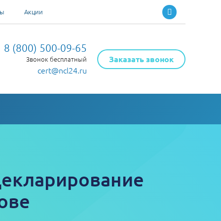
ты
Акции
8 (800) 500-09-65
Заказать звонок
Звонок бесплатный
cert@ncl24.ru
декларирование
ове