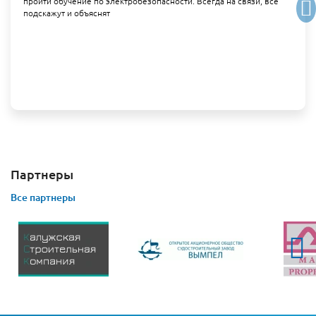
пройти обучение по электробезопасности. Всегда на связи, все
подскажут и объяснят
Партнеры
Все партнеры