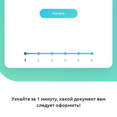
Начать
1
2
3
4
5
6
Узнайте за 1 минуту, какой документ вам
следует оформить!