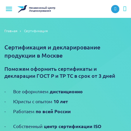
Независимый
Центр
Лицензирования
Главная
Сертификация
Сертификация и декларирование
продукции в Москве
Поможем оформить сертификаты и
декларации ГОСТ Р и ТР ТС в срок от 3 дней
Все оформляем
дистанционно
Юристы с опытом
10 лет
Работаем
по всей России
Собственный
центр сертификации ISO