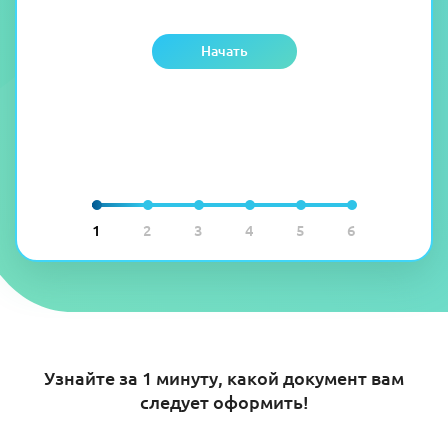
Начать
1
2
3
4
5
6
Узнайте за 1 минуту, какой документ вам
следует оформить!