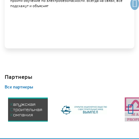
пройти обучение по электробезопасности. Всегда на связи, все
подскажут и объяснят
Партнеры
Все партнеры