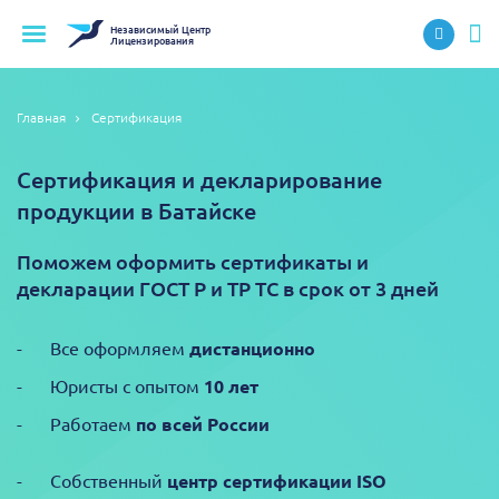
Независимый
Центр
Лицензирования
Главная
Сертификация
Сертификация и декларирование
продукции в Батайске
Поможем оформить сертификаты и
декларации ГОСТ Р и ТР ТС в срок от 3 дней
Все оформляем
дистанционно
Юристы с опытом
10 лет
Работаем
по всей России
Собственный
центр сертификации ISO