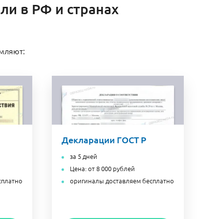
ли в РФ и странах
рмляют:
Декларации ГОСТ Р
за 5 дней
Цена: от 8 000 рублей
сплатно
оригиналы доставляем бесплатно