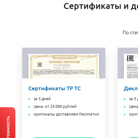
Сертификаты и де
По ста
Сертификаты ТР ТС
Декл
за 5 дней
за 5
Цена: от 24 000 рублей
Цена
оригиналы доставляем бесплатно
ориг