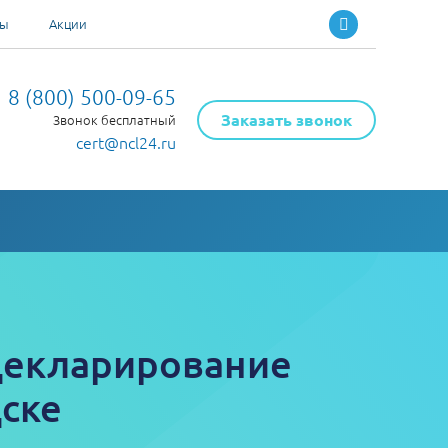
ты
Акции
8 (800) 500-09-65
Заказать звонок
Звонок бесплатный
cert@ncl24.ru
декларирование
ске