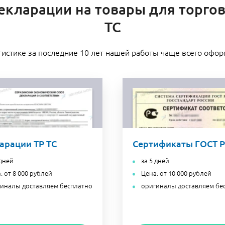
кларации на товары для торгов
ТС
тистике за последние 10 лет нашей работы чаще всего офо
арации ТР ТС
Сертификаты ГОСТ Р
 дней
за 5 дней
: от 8 000 рублей
Цена: от 10 000 рублей
иналы доставляем бесплатно
оригиналы доставляем бе