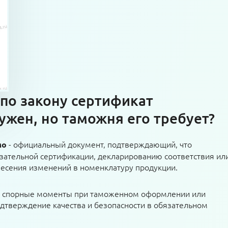
 по закону сертификат
ужен, но таможня его требует?
- официальный документ, подтверждающий, что
мо
зательной сертификации, декларированию соответствия ил
внесения изменений в номенклатуру продукции.
т спорные моменты при таможенном оформлении или
одтверждение качества и безопасности в обязательном