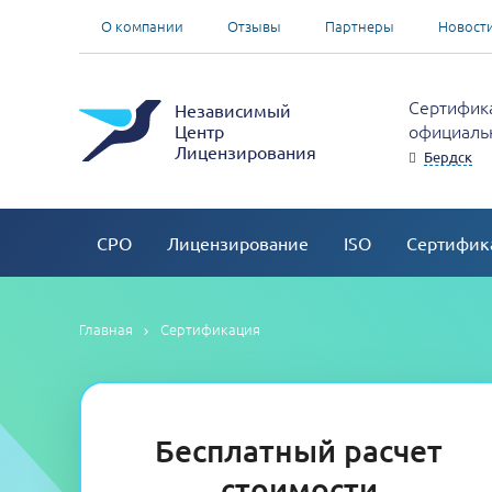
О компании
Отзывы
Партнеры
Новост
Сертифика
Независимый
официальн
Центр
Лицензирования
Бердск
СРО
Лицензирование
ISO
Сертифик
Главная
Сертификация
Бесплатный расчет
стоимости