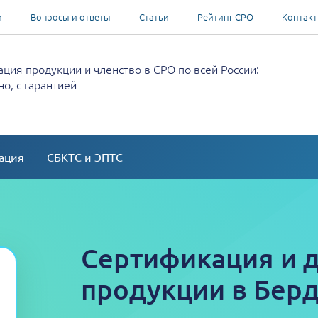
и
Вопросы и ответы
Статьи
Рейтинг СРО
Контак
ция продукции и членство в СРО по всей России:
о, с гарантией
ация
СБКТС и ЭПТС
Сертификация и 
продукции в Берд