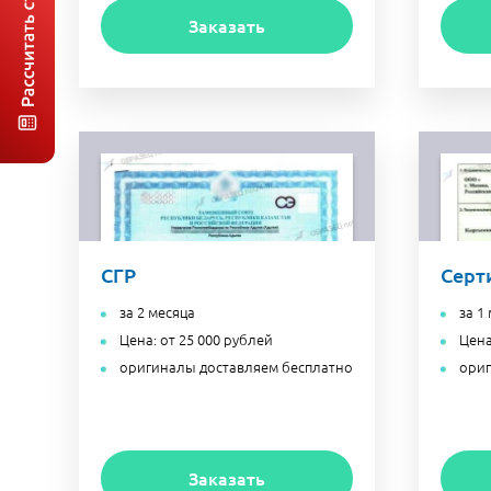
Заказать
СГР
Серт
за 2 месяца
за 1
Цена: от 25 000 рублей
Цена
оригиналы доставляем бесплатно
ориг
Заказать