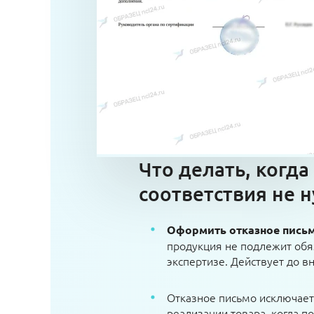
Что делать, когда
соответствия не н
Оформить отказное пись
продукция не подлежит обя
экспертизе. Действует до 
Отказное письмо исключае
реализации товара, когда п