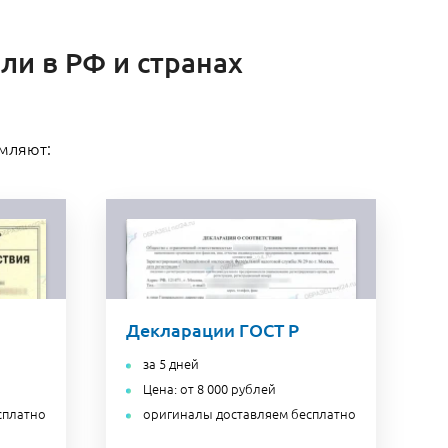
ли в РФ и странах
рмляют:
Декларации ГОСТ Р
за 5 дней
Цена: от 8 000 рублей
сплатно
оригиналы доставляем бесплатно