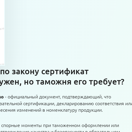
 по закону сертификат
ужен, но таможня его требует?
- официальный документ, подтверждающий, что
мо
зательной сертификации, декларированию соответствия ил
внесения изменений в номенклатуру продукции.
т спорные моменты при таможенном оформлении или
одтверждение качества и безопасности в обязательном