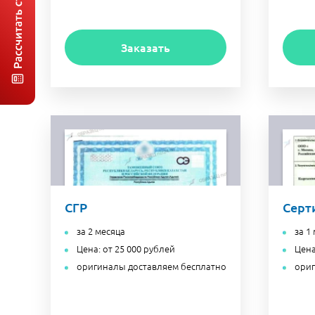
Заказать
СГР
Серт
за 2 месяца
за 1
Цена: от 25 000 рублей
Цена
оригиналы доставляем бесплатно
ориг