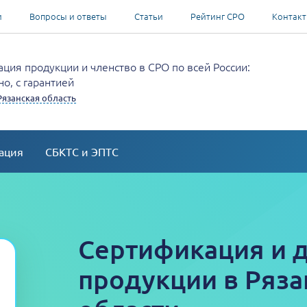
и
Вопросы и ответы
Статьи
Рейтинг СРО
Контак
ция продукции и членство в СРО по всей России:
о, с гарантией
Рязанская область
ация
СБКТС и ЭПТС
Сертификация и 
продукции в Ряза