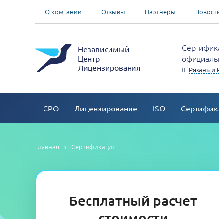
О компании
Отзывы
Партнеры
Новост
Сертифика
Независимый
официальн
Центр
Лицензирования
Рязань и 
СРО
Лицензирование
ISO
Сертифик
Главная
Сертификация
Бесплатный расчет
стоимости