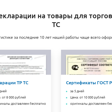
кларации на товары для торгов
ТС
тистике за последние 10 лет нашей работы чаще всего офо
арации ТР ТС
Сертификаты ГОСТ Р
 дней
за 5 дней
: от 8 000 рублей
Цена: от 10 000 рублей
иналы доставляем бесплатно
оригиналы доставляем бе