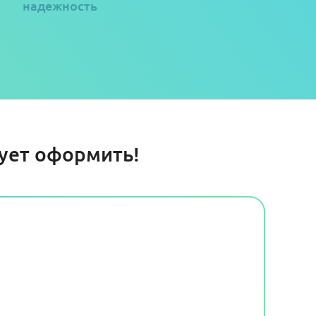
надежность
дует оформить!