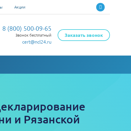
ты
Акции
8 (800) 500-09-65
Заказать звонок
Звонок бесплатный
cert@ncl24.ru
декларирование
ни и Рязанской