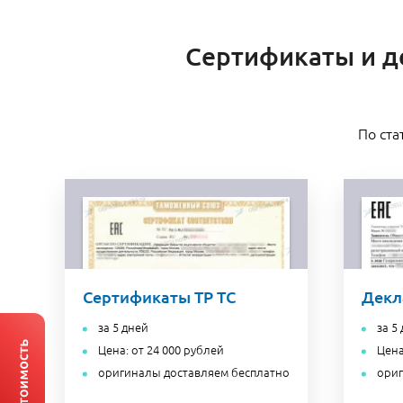
Сертификаты и де
По ста
Сертификаты ТР ТС
Декл
за 5 дней
за 5
Цена: от 24 000 рублей
Цена
оригиналы доставляем бесплатно
ориг