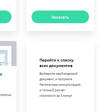
Заказать
Перейти к списку
всех документов
а
Выберите необходимый
документ, и получите
бесплатную консультацию
и точный расчёт
сплатно
стоимости за 5 минут