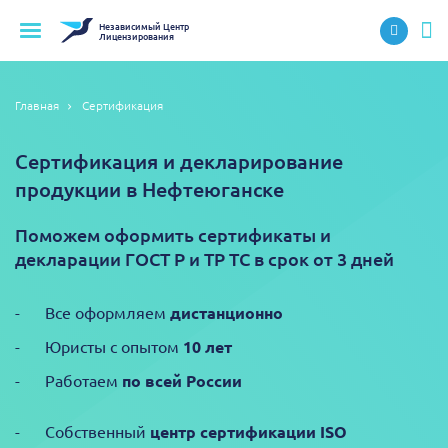
Независимый
Центр
Лицензирования
Главная
Сертификация
Сертификация и декларирование
продукции в Нефтеюганске
Поможем оформить сертификаты и
декларации ГОСТ Р и ТР ТС в срок от 3 дней
Все оформляем
дистанционно
Юристы с опытом
10 лет
Работаем
по всей России
Собственный
центр сертификации ISO