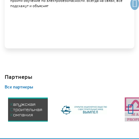
пройти обучение по электробезопасности. Всегда на связи, все
подскажут и объяснят
Партнеры
Все партнеры