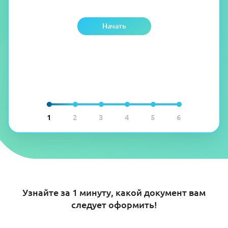
Начать
1
2
3
4
5
6
Узнайте за 1 минуту, какой документ вам
следует оформить!