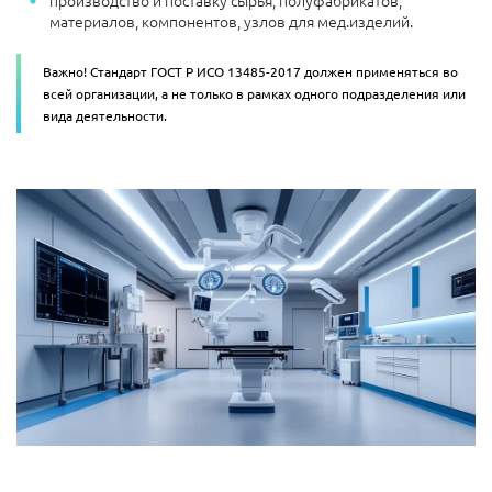
производство и поставку сырья, полуфабрикатов,
материалов, компонентов, узлов для мед.изделий.
Важно! Стандарт ГОСТ Р ИСО 13485-2017 должен применяться во
всей организации, а не только в рамках одного подразделения или
вида деятельности.