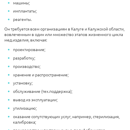
машины;
имплантаты;
реагенты.
Он требуется всем организациям в Калуге и Калужской области,
вовлеченным в один или множество этапов жизненного цикла
мед.изделия, включая:
проектирование;
разработку;
производство;
хранение и распространение;
установку;
обслуживание (тех.поддержка);
вывод из эксплуатации;
утилизацию;
оказание сопутствующих услуг, например, стерилизация,
калибровка;