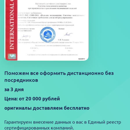
Поможем все оформить дистанционно без
посредников
за 3 дня
Цена: от 20 000 рублей
оригиналы доставляем бесплатно
Гарантируем внесение данных о вас в Единый реестр
сертифицированных компаний.