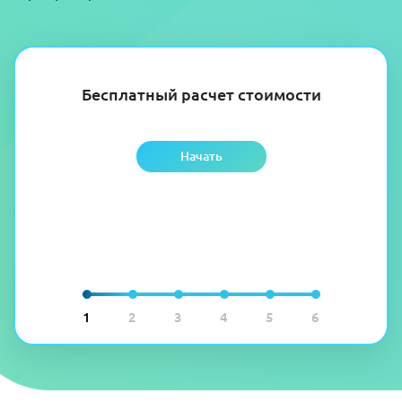
Бесплатный расчет стоимости
Начать
1
2
3
4
5
6