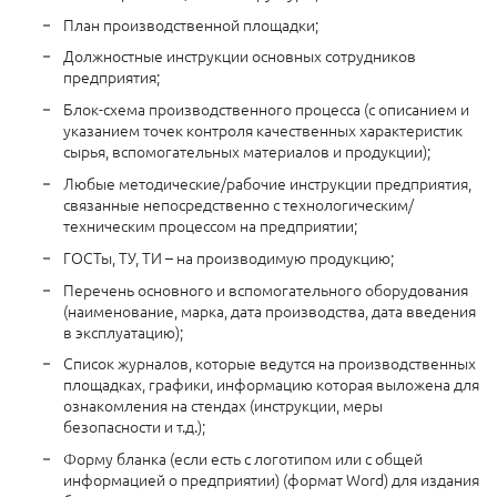
План производственной площадки;
Должностные инструкции основных сотрудников
предприятия;
Блок-схема производственного процесса (с описанием и
указанием точек контроля качественных характеристик
сырья, вспомогательных материалов и продукции);
Любые методические/рабочие инструкции предприятия,
связанные непосредственно с технологическим/
техническим процессом на предприятии;
ГОСТы, ТУ, ТИ – на производимую продукцию;
Перечень основного и вспомогательного оборудования
(наименование, марка, дата производства, дата введения
в эксплуатацию);
Список журналов, которые ведутся на производственных
площадках, графики, информацию которая выложена для
ознакомления на стендах (инструкции, меры
безопасности и т.д.);
Форму бланка (если есть с логотипом или с общей
информацией о предприятии) (формат Word) для издания