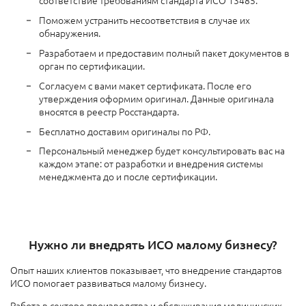
соответствие требованиям стандарта ИСО 13485.
Поможем устранить несоответствия в случае их
обнаружения.
Разработаем и предоставим полный пакет документов в
орган по сертификации.
Согласуем с вами макет сертификата. После его
утверждения оформим оригинал. Данные оригинала
вносятся в реестр Росстандарта.
Бесплатно доставим оригиналы по РФ.
Персональный менеджер будет консультировать вас на
каждом этапе: от разработки и внедрения системы
менеджмента до и после сертификации.
Нужно ли внедрять ИСО малому бизнесу?
Опыт наших клиентов показывает, что внедрение стандартов
ИСО помогает развиваться малому бизнесу.
Работа в секторе производства и обслуживания медицинских