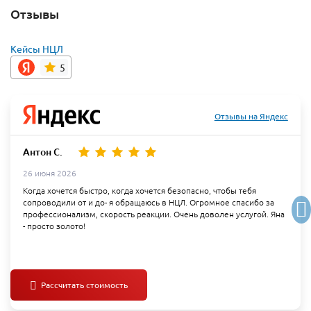
Отзывы
Кейсы НЦЛ
5
Отзывы на Яндекс
Антон С.
26 июня 2026
Когда хочется быстро, когда хочется безопасно, чтобы тебя
сопроводили от и до- я обращаюсь в НЦЛ. Огромное спасибо за
профессионализм, скорость реакции. Очень доволен услугой. Яна
- просто золото!