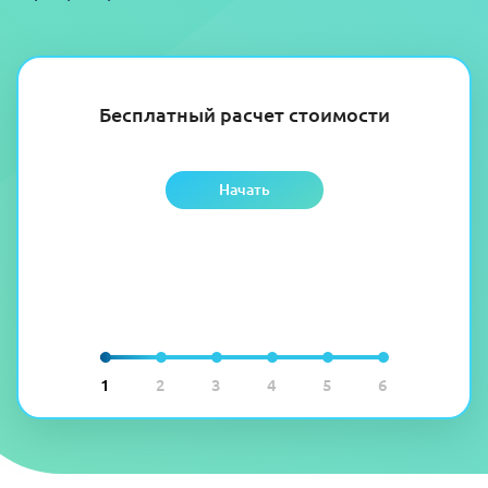
Бесплатный расчет стоимости
Начать
1
2
3
4
5
6