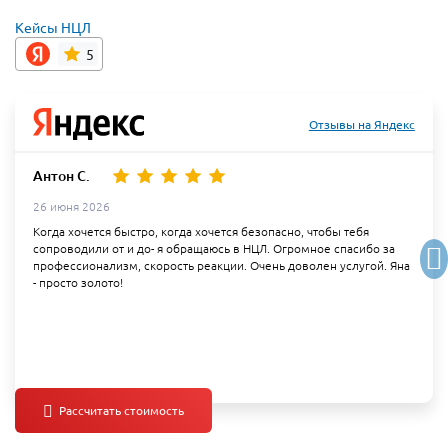
Кейсы НЦЛ
5
Отзывы на Яндекс
Антон С.
26 июня 2026
Когда хочется быстро, когда хочется безопасно, чтобы тебя
сопроводили от и до- я обращаюсь в НЦЛ. Огромное спасибо за
профессионализм, скорость реакции. Очень доволен услугой. Яна
- просто золото!