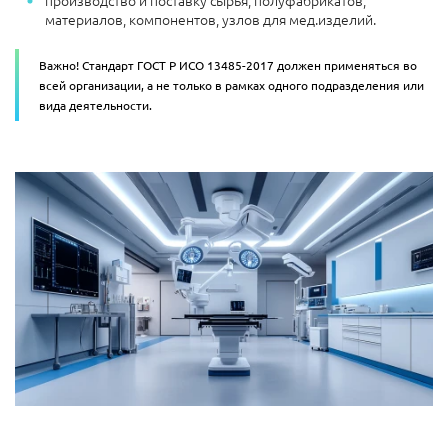
производство и поставку сырья, полуфабрикатов,
материалов, компонентов, узлов для мед.изделий.
Важно! Стандарт ГОСТ Р ИСО 13485-2017 должен применяться во
всей организации, а не только в рамках одного подразделения или
вида деятельности.