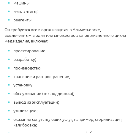
машины;
имплантаты;
реагенты.
Он требуется всем организациям в Альметьевске,
вовлеченным в один или множество этапов жизненного цикла
мед.изделия, включая:
проектирование;
разработку;
производство;
хранение и распространение;
установку;
обслуживание (тех.поддержка);
вывод из эксплуатации;
утилизацию;
оказание сопутствующих услуг, например, стерилизация,
калибровка;