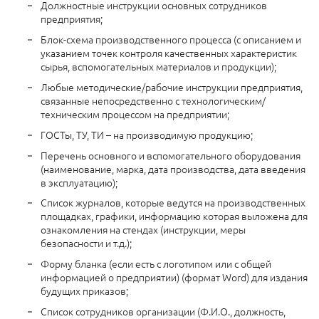
Должностные инструкции основных сотрудников
предприятия;
Блок-схема производственного процесса (с описанием и
указанием точек контроля качественных характеристик
сырья, вспомогательных материалов и продукции);
Любые методические/рабочие инструкции предприятия,
связанные непосредственно с технологическим/
техническим процессом на предприятии;
ГОСТы, ТУ, ТИ – на производимую продукцию;
Перечень основного и вспомогательного оборудования
(наименование, марка, дата производства, дата введения
в эксплуатацию);
Список журналов, которые ведутся на производственных
площадках, графики, информацию которая выложена для
ознакомления на стендах (инструкции, меры
безопасности и т.д.);
Форму бланка (если есть с логотипом или с общей
информацией о предприятии) (формат Word) для издания
будущих приказов;
Список сотрудников организации (Ф.И.О., должность,