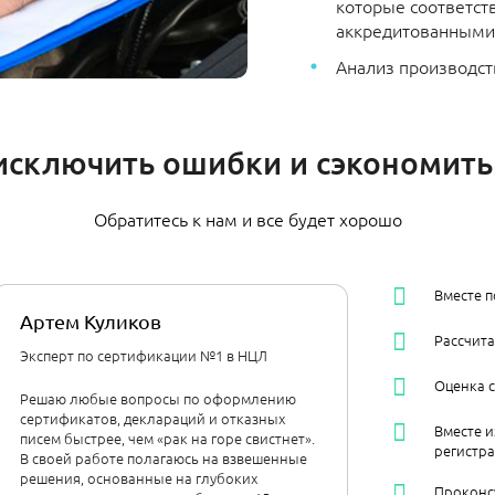
которые соответст
аккредитованными 
Анализ производст
исключить ошибки и сэкономить
Обратитесь к нам и все будет хорошо
Вместе 
Артем Куликов
Рассчит
Эксперт по сертификации №1 в НЦЛ
Оценка 
Решаю любые вопросы по оформлению
сертификатов, деклараций и отказных
Вместе и
писем быстрее, чем «рак на горе свистнет».
регистр
В своей работе полагаюсь на взвешенные
решения, основанные на глубоких
Проконс