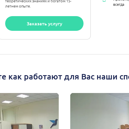
теоретических знаниях и богатом 15-
всегда
летнем опыте.
Заказать услугу
е как работают для Вас наши с