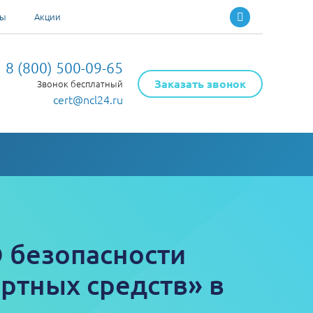
ты
Акции
8 (800) 500-09-65
Заказать звонок
Звонок бесплатный
cert@ncl24.ru
О безопасности
ртных средств» в