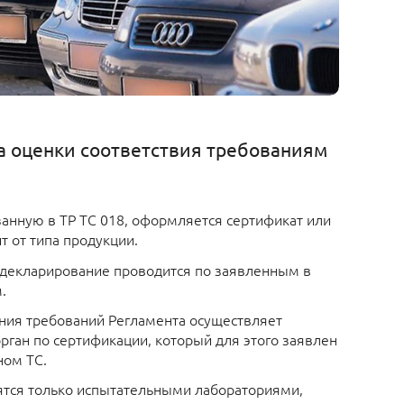
 оценки соответствия требованиям
занную в ТР ТС 018, оформляется сертификат или
т от типа продукции.
декларирование проводится по заявленным в
.
ия требований Регламента осуществляет
рган по сертификации, который для этого заявлен
ном ТС.
тся только испытательными лабораториями,