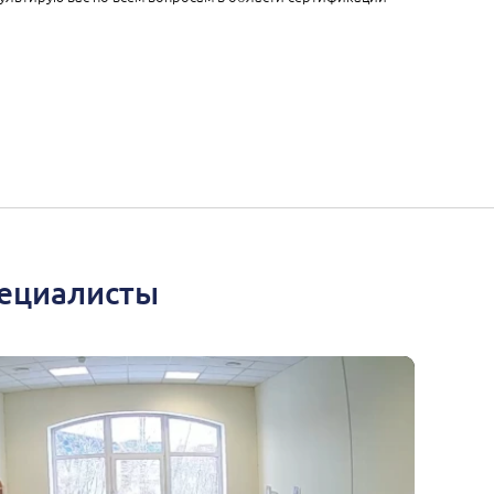
пециалисты