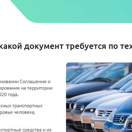
какой документ требуется по те
сновании Соглашения о
ирования на территории
020 года.
есных транспортных
ровья человека,
спортные средства и их