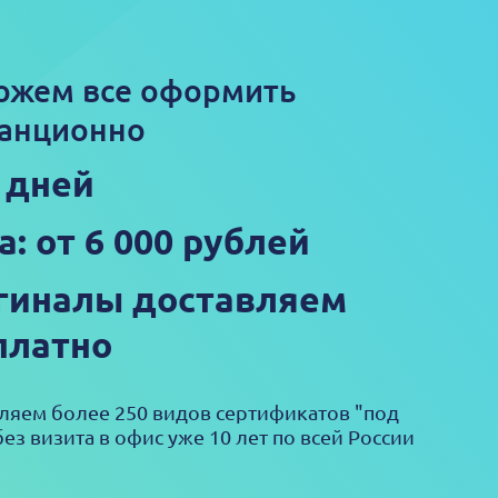
ожем все оформить
анционно
3 дней
а: от 6 000 рублей
гиналы доставляем
платно
яем более 250 видов сертификатов "под
ез визита в офис уже 10 лет по всей России