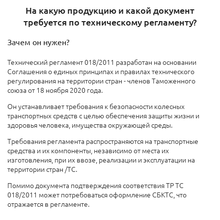
На какую продукцию и какой документ
требуется по техническому регламенту?
Зачем он нужен?
Технический регламент 018/2011 разработан на основании
Соглашения о единых принципах и правилах технического
регулирования на территории стран - членов Таможенного
союза от 18 ноября 2020 года.
Он устанавливает требования к безопасности колесных
транспортных средств с целью обеспечения защиты жизни и
здоровья человека, имущества окружающей среды.
Требования регламента распространяются на транспортные
средства и их компоненты, независимо от места их
изготовления, при их ввозе, реализации и эксплуатации на
территории стран /ТС.
Помимо документа подтверждения соответствия ТР ТС
018/2011 может потребоваться оформление СБКТС, что
отражается в регламенте.