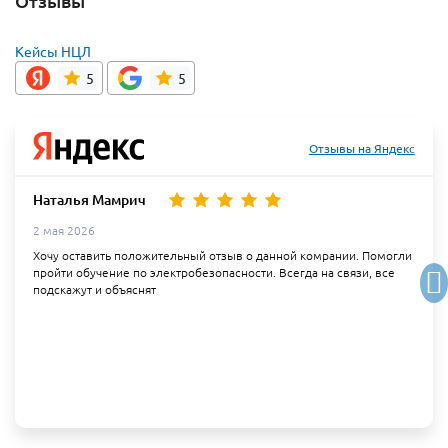
Отзывы
Кейсы НЦЛ
5
5
Отзывы на Яндекс
Наталья Мамрич
2 мая 2026
Хочу оставить положительный отзыв о данной комрании. Помогли
пройти обучение по электробезопасности. Всегда на связи, все
подскажут и объяснят