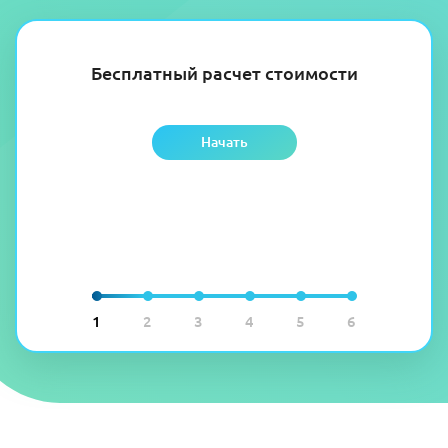
Бесплатный расчет стоимости
Начать
1
2
3
4
5
6