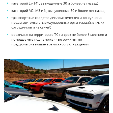
категорий L и М1, выпущенные 30 и более лет назад;
категорий М2, М3 и N, выпущенные 50 и более лет назад;
транспортные средства дипломатических и консульских
представительств, международных организаций, в т.ч. их
сотрудников и из семей;
ввозимые на территорию ТС на срок не более 6 месяцев и
помещаемые под таможенные режимы, не
предусматривающие возможность отчуждения.