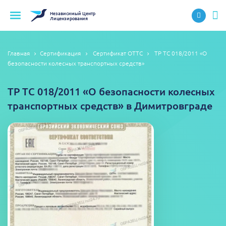
Независимый
Центр
Лицензирования
Главная
Сертификация
Сертификат ОТТС
ТР ТС 018/2011 «О
безопасности колесных транспортных средств»
ТР ТС 018/2011 «О безопасности колесных
транспортных средств» в Димитровграде