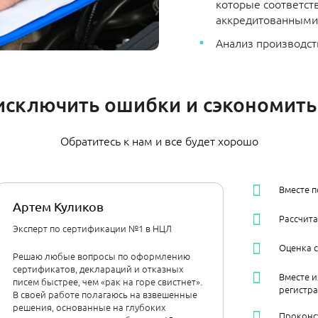
которые соответст
аккредитованными 
Анализ производст
исключить ошибки и сэкономить
Обратитесь к нам и все будет хорошо
Вместе 
Артем Куликов
Рассчит
Эксперт по сертификации №1 в НЦЛ
Оценка 
Решаю любые вопросы по оформлению
сертификатов, деклараций и отказных
Вместе и
писем быстрее, чем «рак на горе свистнет».
регистр
В своей работе полагаюсь на взвешенные
решения, основанные на глубоких
Проконс