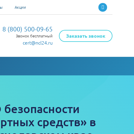
ты
Акции
8 (800) 500-09-65
Заказать звонок
Звонок бесплатный
cert@ncl24.ru
О безопасности
ртных средств» в