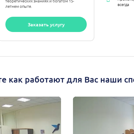
теоретических знаниях и богатом 15-
всегда
летнем опыте.
Заказать услугу
е как работают для Вас наши с