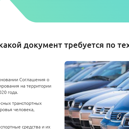
какой документ требуется по те
сновании Соглашения о
ирования на территории
020 года.
есных транспортных
ровья человека,
спортные средства и их