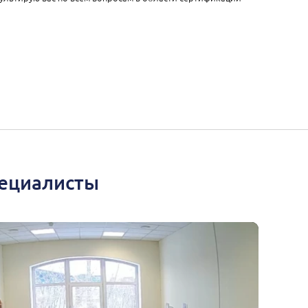
пециалисты