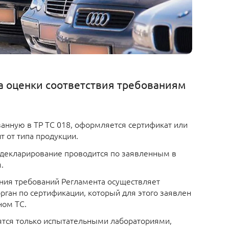
 оценки соответствия требованиям
занную в ТР ТС 018, оформляется сертификат или
т от типа продукции.
декларирование проводится по заявленным в
.
ия требований Регламента осуществляет
рган по сертификации, который для этого заявлен
ном ТС.
тся только испытательными лабораториями,