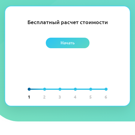
Бесплатный расчет стоимости
Начать
1
2
3
4
5
6