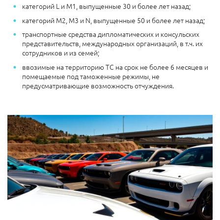
категорий L и М1, выпущенные 30 и более лет назад;
категорий М2, М3 и N, выпущенные 50 и более лет назад;
транспортные средства дипломатических и консульских
представительств, международных организаций, в т.ч. их
сотрудников и из семей;
ввозимые на территорию ТС на срок не более 6 месяцев и
помещаемые под таможенные режимы, не
предусматривающие возможность отчуждения.