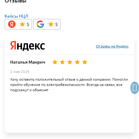
Отзывы
Кейсы НЦЛ
5
5
Отзывы на Яндекс
Наталья Мамрич
2 мая 2026
Хочу оставить положительный отзыв о данной комрании. Помогли
пройти обучение по электробезопасности. Всегда на связи, все
подскажут и объяснят