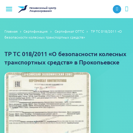
Независимый
Центр
Лицензирования
Главная
Сертификация
Сертификат ОТТС
ТР ТС 018/2011 «О
безопасности колесных транспортных средств»
ТР ТС 018/2011 «О безопасности колесных
транспортных средств» в Прокопьевске