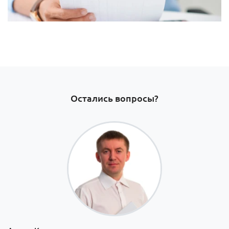
Остались вопросы?