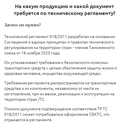
На какую продукцию и какой документ
требуется по техническому регламенту?
Зачем он нужен?
Технический регламент 018/2011 разработан на основании
Соглашения о единых принципах и правилах технического
регулирования на территории стран - членов Таможенного
союза от 18 ноября 2020 года.
Он устанавливает требования к безопасности колесных
транспортных средств с целью обеспечения защиты жизни и
здоровья человека, имущества окружающей среды.
Требования регламента распространяются на транспортные
средства и их компоненты, независимо от места их
изготовления, при их ввозе, реализации и эксплуатации на
территории стран /ТС.
Помимо документа подтверждения соответствия ТР ТС
018/2011 может потребоваться оформление СБКТС, что
отражается в регламенте.