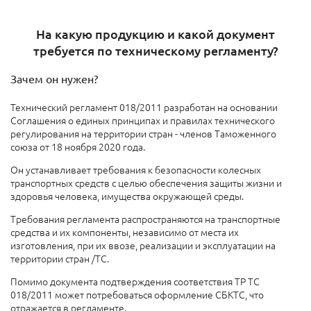
На какую продукцию и какой документ
требуется по техническому регламенту?
Зачем он нужен?
Технический регламент 018/2011 разработан на основании
Соглашения о единых принципах и правилах технического
регулирования на территории стран - членов Таможенного
союза от 18 ноября 2020 года.
Он устанавливает требования к безопасности колесных
транспортных средств с целью обеспечения защиты жизни и
здоровья человека, имущества окружающей среды.
Требования регламента распространяются на транспортные
средства и их компоненты, независимо от места их
изготовления, при их ввозе, реализации и эксплуатации на
территории стран /ТС.
Помимо документа подтверждения соответствия ТР ТС
018/2011 может потребоваться оформление СБКТС, что
отражается в регламенте.