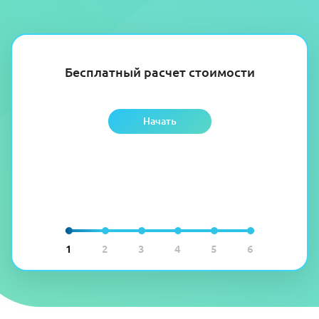
Бесплатный расчет стоимости
Начать
1
2
3
4
5
6