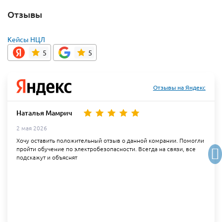
Отзывы
Кейсы НЦЛ
5
5
Отзывы на Яндекс
Наталья Мамрич
2 мая 2026
Хочу оставить положительный отзыв о данной комрании. Помогли
пройти обучение по электробезопасности. Всегда на связи, все
подскажут и объяснят