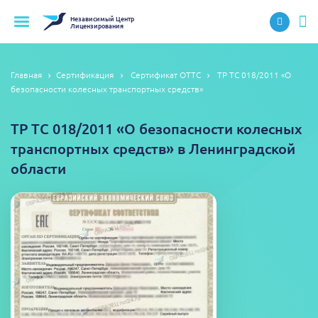
Независимый
Центр
Лицензирования
Главная
Сертификация
Сертификат ОТТС
ТР ТС 018/2011 «О
безопасности колесных транспортных средств»
ТР ТС 018/2011 «О безопасности колесных
транспортных средств» в Ленинградской
области