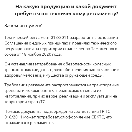
На какую продукцию и какой документ
требуется по техническому регламенту?
Зачем он нужен?
Технический регламент 018/2011 разработан на основании
Соглашения о единых принципах и правилах технического
регулирования на территории стран - членов Таможенного
союза от 18 ноября 2020 года.
Он устанавливает требования к безопасности колесных
транспортных средств с целью обеспечения защиты жизни и
здоровья человека, имущества окружающей среды.
Требования регламента распространяются на транспортные
средства и их компоненты, независимо от места их
изготовления, при их ввозе, реализации и эксплуатации на
территории стран /ТС.
Помимо документа подтверждения соответствия ТР ТС
018/2011 может потребоваться оформление СБКТС, что
отражается в регламенте.