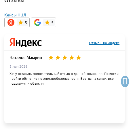
Отзывы
Кейсы НЦЛ
5
5
Отзывы на Яндекс
Наталья Мамрич
2 мая 2026
Хочу оставить положительный отзыв о данной комрании. Помогли
пройти обучение по электробезопасности. Всегда на связи, все
подскажут и объяснят