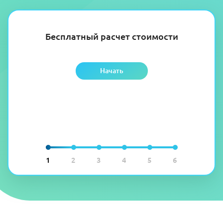
Бесплатный расчет стоимости
Начать
1
2
3
4
5
6