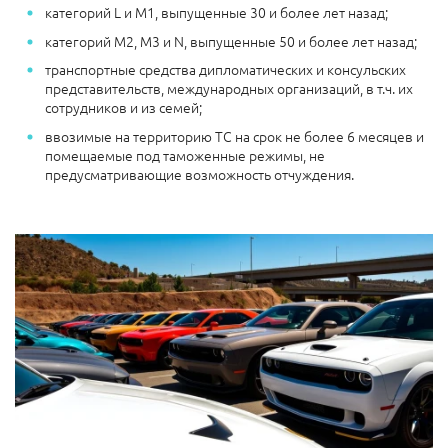
категорий L и М1, выпущенные 30 и более лет назад;
категорий М2, М3 и N, выпущенные 50 и более лет назад;
транспортные средства дипломатических и консульских
представительств, международных организаций, в т.ч. их
сотрудников и из семей;
ввозимые на территорию ТС на срок не более 6 месяцев и
помещаемые под таможенные режимы, не
предусматривающие возможность отчуждения.