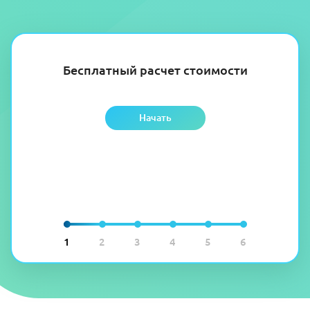
Бесплатный расчет стоимости
Начать
1
2
3
4
5
6