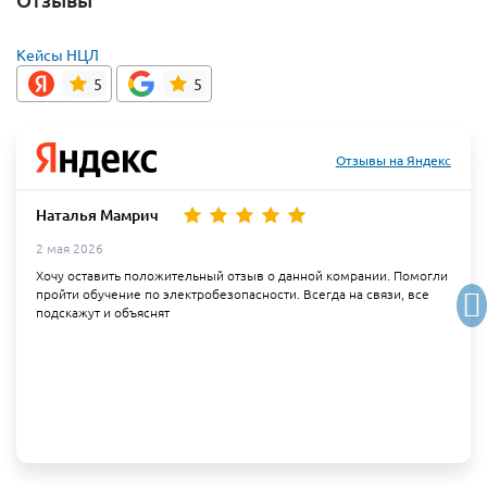
Кейсы НЦЛ
5
5
Отзывы на Яндекс
Наталья Мамрич
2 мая 2026
Хочу оставить положительный отзыв о данной комрании. Помогли
пройти обучение по электробезопасности. Всегда на связи, все
подскажут и объяснят