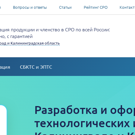
и
Вопросы и ответы
Статьи
Рейтинг СРО
Контак
ция продукции и членство в СРО по всей России:
о, с гарантией
рад и Калининградская область
ация
СБКТС и ЭПТС
Разработка и оф
технологических 