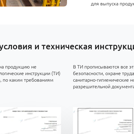
для выпуска проду
условия и техническая инструкци
 на продукцию не
В ТИ прописываются все э
огические инструкции (ТИ)
безопасности, охране труд
, по каким требованиям
санитарно-гигиенические 
разрешительной документ