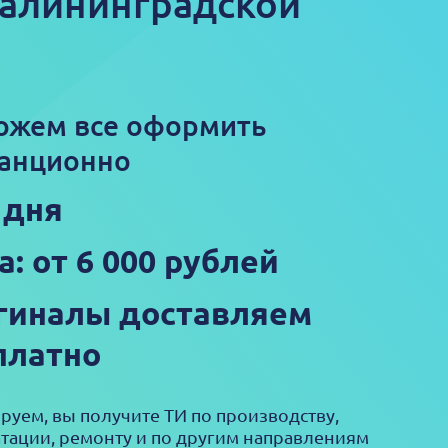
Калининградской
ожем все оформить
анционно
 дня
а: от 6 000 рублей
гиналы доставляем
платно
руем, вы получите ТИ по производству,
атации, ремонту и по другим направлениям