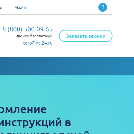
ты
Акции
8 (800) 500-09-65
Заказать звонок
Звонок бесплатный
cert@ncl24.ru
ормление
инструкций в