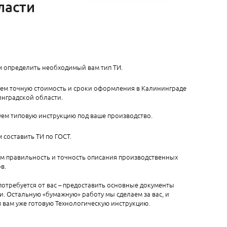
ласти
 определить необходимый вам тип ТИ.
аем точную стоимость и сроки оформления в Калининграде
инградской области.
ем типовую инструкцию под ваше производство.
составить ТИ по ГОСТ.
м правильность и точность описания производственных
в.
 потребуется от вас – предоставить основные документы
. Остальную «бумажную» работу мы сделаем за вас, и
 вам уже готовую Технологическую инструкцию.