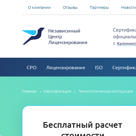
О компании
Отзывы
Партнеры
Новост
Сертифика
Независимый
официальн
Центр
Лицензирования
Калининг
СРО
Лицензирование
ISO
Сертифик
Главная
Сертификация
Технологическая инструкция
Бесплатный расчет
стоимости