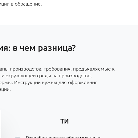
кции в обращение.
я: в чем разница?
тапы производства, требования, предъявляемые к
а и окружающей среды на производстве,
нормы. Инструкции нужны для оформления
ации.
ТИ
Разрабатывается обязательно, и