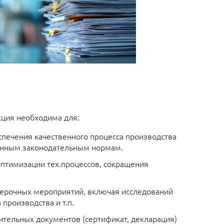
кция необходима для:
спечения качественного процесса производства
ленным законодательным нормам.
оптимизации тех.процессов, сокращения
ерочных мероприятий, включая исследований
 производства и т.п.
тельных документов (сертификат, декларация)