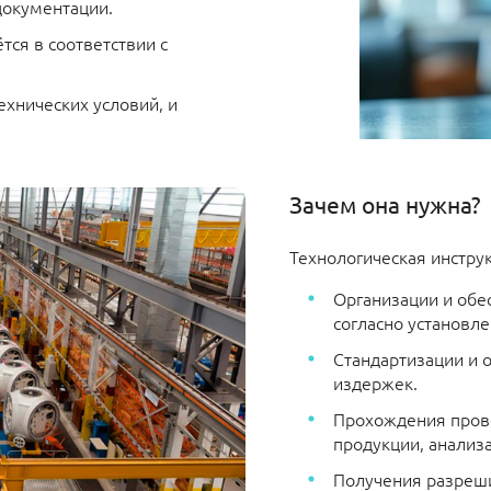
 документации.
тся в соответствии с
ехнических условий, и
Зачем она нужна?
Технологическая инстру
Организации и обе
согласно установ
Стандартизации и 
издержек.
Прохождения пров
продукции, анализа
Получения разреши