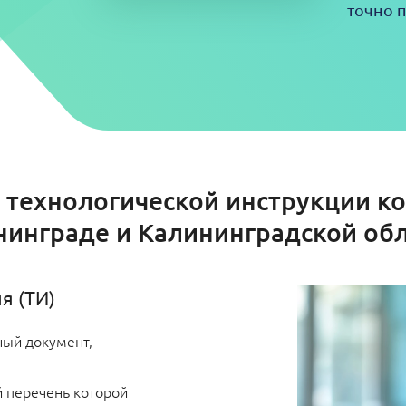
точно п
 технологической инструкции 
нинграде и Калининградской обл
я (ТИ)
ный документ,
й перечень которой