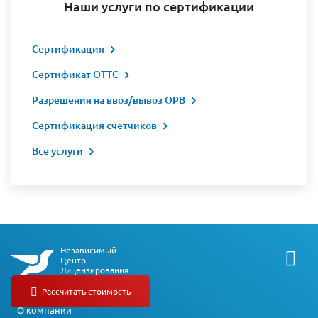
Наши услуги по сертификации
Сертификация
Сертификат ОТТС
Разрешения на ввоз/вывоз ОРВ
Сертификация счетчиков
Все услуги
Независимый
Центр
Лицензирования
О компании