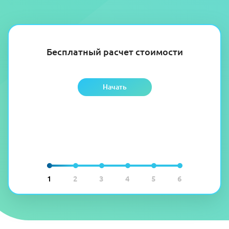
Бесплатный расчет стоимости
Начать
1
2
3
4
5
6