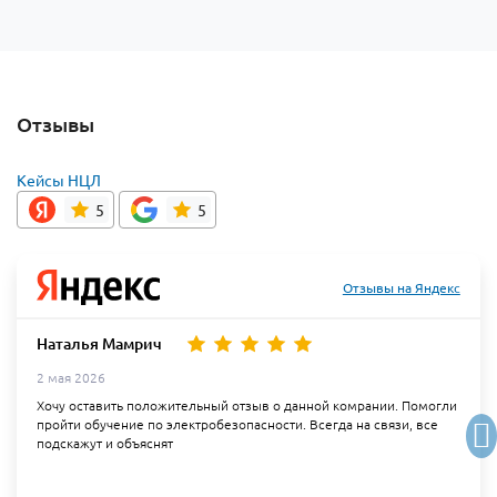
Отзывы
Кейсы НЦЛ
5
5
Отзывы на Яндекс
Наталья Мамрич
2 мая 2026
Хочу оставить положительный отзыв о данной комрании. Помогли
пройти обучение по электробезопасности. Всегда на связи, все
подскажут и объяснят