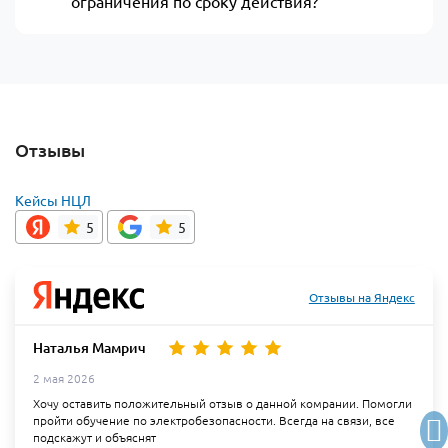
ограничения по сроку действия?
Отзывы
Кейсы НЦЛ
5
5
Отзывы на Яндекс
Наталья Мамрич
2 мая 2026
Хочу оставить положительный отзыв о данной комрании. Помогли
пройти обучение по электробезопасности. Всегда на связи, все
подскажут и объяснят