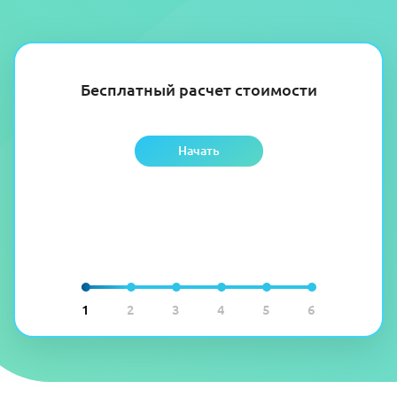
Бесплатный расчет стоимости
Начать
1
2
3
4
5
6