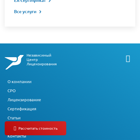
EX-сертификат
Все услуги
Независимый
Центр
Лицензирования
О компании
СРО
Лицензирование
Сертификация
Статьи
Отзывы
Контакты