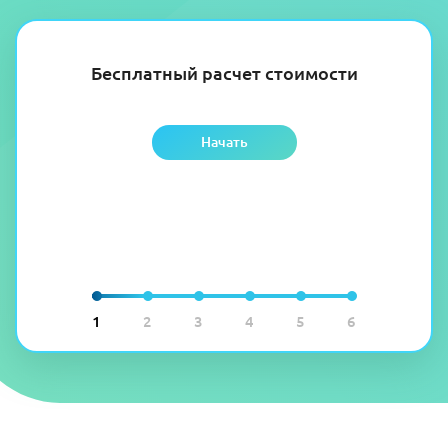
Бесплатный расчет стоимости
Начать
1
2
3
4
5
6