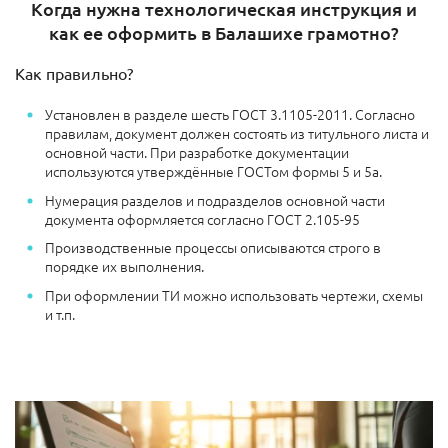
Когда нужна технологическая инструкция и
как ее оформить в Балашихе грамотно?
Как правильно?
Установлен в разделе шесть ГОСТ 3.1105-2011. Согласно
правилам, документ должен состоять из титульного листа и
основной части. При разработке документации
используются утверждённые ГОСТом формы 5 и 5а.
Нумерация разделов и подразделов основной части
документа оформляется согласно ГОСТ 2.105-95
Производственные процессы описываются строго в
порядке их выполнения.
При оформлении ТИ можно использовать чертежи, схемы
и т.п.