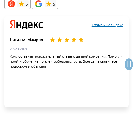
5
5
Отзывы на Яндекс
Наталья Мамрич
2 мая 2026
Хочу оставить положительный отзыв о данной комрании. Помогли
пройти обучение по электробезопасности. Всегда на связи, все
подскажут и объяснят